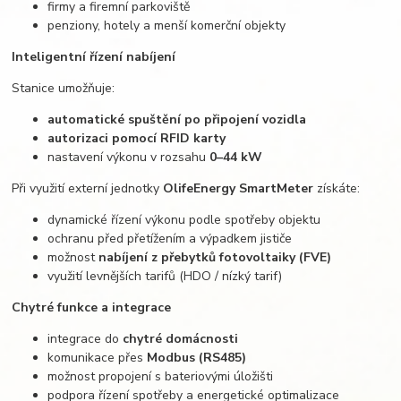
firmy a firemní parkoviště
penziony, hotely a menší komerční objekty
Inteligentní řízení nabíjení
Stanice umožňuje:
automatické spuštění po připojení vozidla
autorizaci pomocí RFID karty
nastavení výkonu v rozsahu
0–44 kW
Při využití externí jednotky
OlifeEnergy SmartMeter
získáte:
dynamické řízení výkonu podle spotřeby objektu
ochranu před přetížením a výpadkem jističe
možnost
nabíjení z přebytků fotovoltaiky (FVE)
využití levnějších tarifů (HDO / nízký tarif)
Chytré funkce a integrace
integrace do
chytré domácnosti
komunikace přes
Modbus (RS485)
možnost propojení s bateriovými úložišti
podpora řízení spotřeby a energetické optimalizace