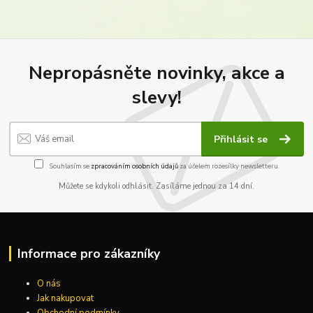
Nepropásněte novinky, akce a
slevy!
Přihlásit se
Souhlasím se
zpracováním osobních údajů
za účelem rozesílky newsletteru.
Můžete se kdykoli odhlásit. Zasíláme jednou za 14 dní.
Informace pro zákazníky
O nás
Jak nakupovat