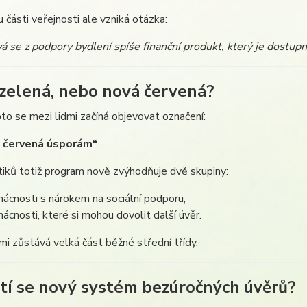
 části veřejnosti ale vzniká otázka:
á se z podpory bydlení spíše finanční produkt, který je dostupn
zelená, nebo nová červená?
to se mezi lidmi začíná objevovat označení:
 červená úsporám“
tiků totiž program nově zvýhodňuje dvě skupiny:
ácnosti s nárokem na sociální podporu,
ácnosti, které si mohou dovolit další úvěr.
mi zůstává velká část běžné střední třídy.
tí se nový systém bezúročných úvěrů?