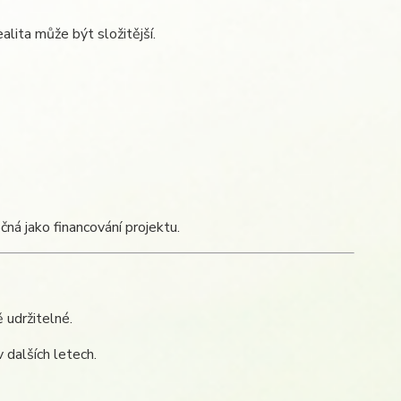
alita může být složitější.
ná jako financování projektu.
 udržitelné.
 dalších letech.