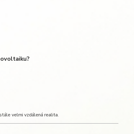
tovoltaiku?
stále velmi vzdálená realita.