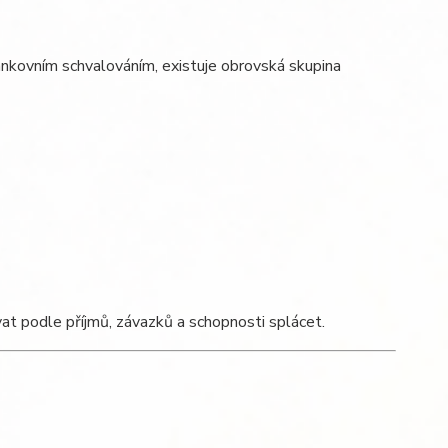
ankovním schvalováním, existuje obrovská skupina
vat podle příjmů, závazků a schopnosti splácet.