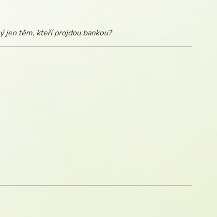
ý jen těm, kteří projdou bankou?