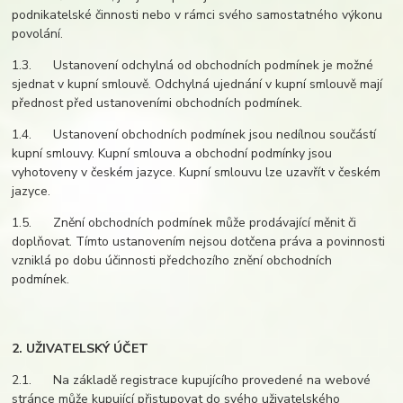
podnikatelské činnosti nebo v rámci svého samostatného výkonu
povolání.
1.3. Ustanovení odchylná od obchodních podmínek je možné
sjednat v kupní smlouvě. Odchylná ujednání v kupní smlouvě mají
přednost před ustanoveními obchodních podmínek.
1.4. Ustanovení obchodních podmínek jsou nedílnou součástí
kupní smlouvy. Kupní smlouva a obchodní podmínky jsou
vyhotoveny v českém jazyce. Kupní smlouvu lze uzavřít v českém
jazyce.
1.5. Znění obchodních podmínek může prodávající měnit či
doplňovat. Tímto ustanovením nejsou dotčena práva a povinnosti
vzniklá po dobu účinnosti předchozího znění obchodních
podmínek.
2. UŽIVATELSKÝ ÚČET
2.1. Na základě registrace kupujícího provedené na webové
stránce může kupující přistupovat do svého uživatelského