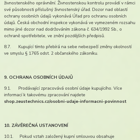
živnostenského oprávnění. Živnostenskou kontrolu provádí v rámci
své působnosti příslušný živnostenský úřad. Dozor nad oblastí
ochrany osobních údajů vykonává Úřad pro ochranu osobních
údajů. Česká obchodní inspekce vykonává ve vymezeném rozsahu
mimo jiné dozor nad dodržováním zákona č. 634/1992 Sb., o
ochraně spotřebitele, ve znění pozdějších předpisů.
8.7. Kupující tímto přebírá na sebe nebezpečí změny okolností
ve smyslu § 1765 odst. 2 občanského zákoníku.
9. OCHRANA OSOBNÍCH ÚDAJŮ
9.1. Prodávající zpracovává osobní údaje kupujícího. Více
informací k takovému zpracování najdete
shop.zeustechnics.cz/osobni-udaje-informacni-povinnost
10. ZÁVĚREČNÁ USTANOVENÍ
10.1. Pokud vztah založený kupní smlouvou obsahuje