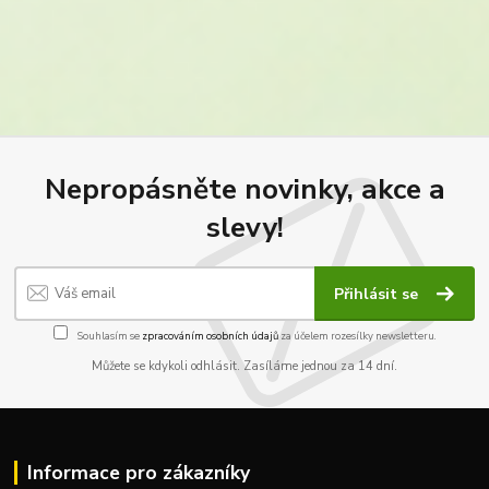
Nepropásněte novinky, akce a
slevy!
Přihlásit se
Souhlasím se
zpracováním osobních údajů
za účelem rozesílky newsletteru.
Můžete se kdykoli odhlásit. Zasíláme jednou za 14 dní.
Informace pro zákazníky