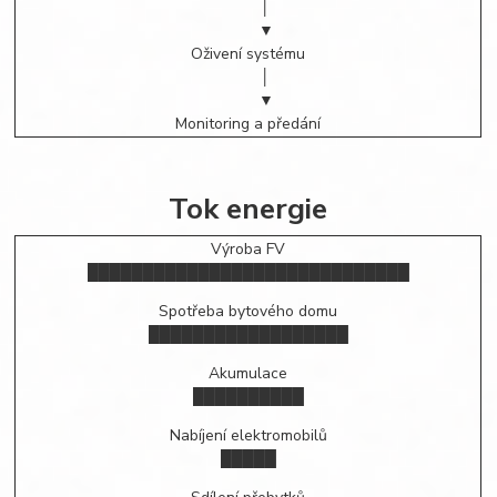
│
▼
Oživení systému
│
▼
Monitoring a předání
Tok energie
Výroba FV
█████████████████████████████
Spotřeba bytového domu
██████████████████
Akumulace
██████████
Nabíjení elektromobilů
█████