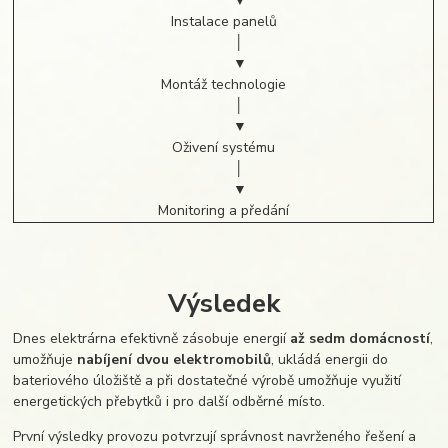
▼
Instalace panelů
│
▼
Montáž technologie
│
▼
Oživení systému
│
▼
Monitoring a předání
Výsledek
Dnes elektrárna efektivně zásobuje energií
až sedm domácností
,
umožňuje
nabíjení dvou elektromobilů
, ukládá energii do
bateriového úložiště a při dostatečné výrobě umožňuje využití
energetických přebytků i pro další odběrné místo.
První výsledky provozu potvrzují správnost navrženého řešení a