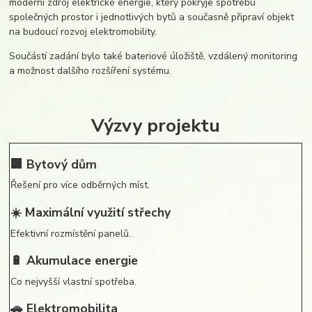
moderní zdroj elektrické energie, který pokryje spotřebu
společných prostor i jednotlivých bytů a současně připraví objekt
na budoucí rozvoj elektromobility.
Součástí zadání bylo také bateriové úložiště, vzdálený monitoring
a možnost dalšího rozšíření systému.
Výzvy projektu
🏢 Bytový dům
Řešení pro více odběrných míst.
☀️ Maximální využití střechy
Efektivní rozmístění panelů.
🔋 Akumulace energie
Co nejvyšší vlastní spotřeba.
🚗 Elektromobilita