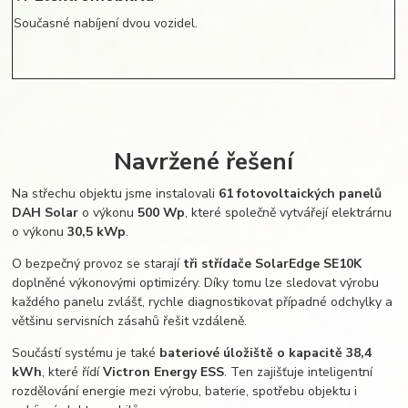
Současné nabíjení dvou vozidel.
Navržené řešení
Na střechu objektu jsme instalovali
61 fotovoltaických panelů
DAH Solar
o výkonu
500 Wp
, které společně vytvářejí elektrárnu
o výkonu
30,5 kWp
.
O bezpečný provoz se starají
tři střídače SolarEdge SE10K
doplněné výkonovými optimizéry. Díky tomu lze sledovat výrobu
každého panelu zvlášť, rychle diagnostikovat případné odchylky a
většinu servisních zásahů řešit vzdáleně.
Součástí systému je také
bateriové úložiště o kapacitě 38,4
kWh
, které řídí
Victron Energy ESS
. Ten zajišťuje inteligentní
rozdělování energie mezi výrobu, baterie, spotřebu objektu i