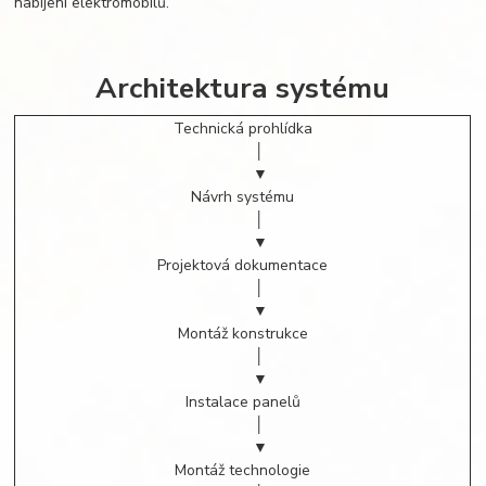
nabíjení elektromobilů.
Architektura systému
Technická prohlídka
│
▼
Návrh systému
│
▼
Projektová dokumentace
│
▼
Montáž konstrukce
│
▼
Instalace panelů
│
▼
Montáž technologie