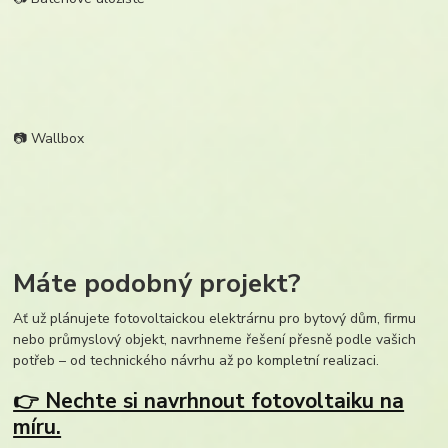
📷 Wallbox
Máte podobný projekt?
Ať už plánujete fotovoltaickou elektrárnu pro bytový dům, firmu
nebo průmyslový objekt, navrhneme řešení přesně podle vašich
potřeb – od technického návrhu až po kompletní realizaci.
👉 Nechte si navrhnout fotovoltaiku na
míru.