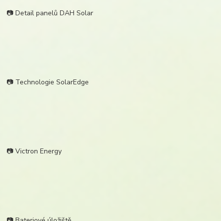
📷 Detail panelů DAH Solar
📷 Technologie SolarEdge
📷 Victron Energy
📷 Bateriové úložiště