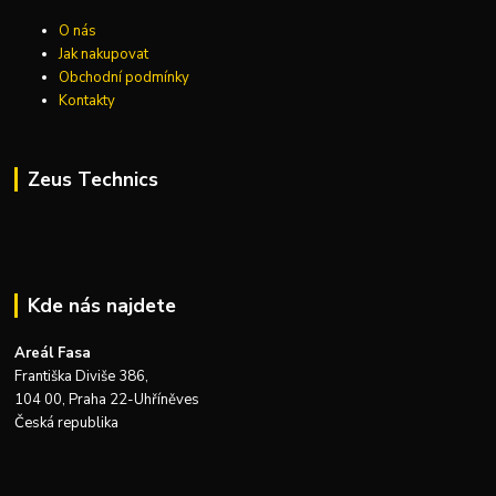
O nás
Jak nakupovat
Obchodní podmínky
Kontakty
Zeus Technics
Kde nás najdete
Areál Fasa
Františka Diviše 386,
104 00, Praha 22-Uhříněves
Česká republika