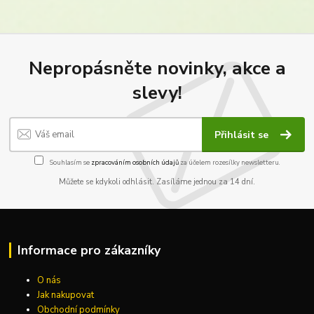
Nepropásněte novinky, akce a
slevy!
Přihlásit se
Souhlasím se
zpracováním osobních údajů
za účelem rozesílky newsletteru.
Můžete se kdykoli odhlásit. Zasíláme jednou za 14 dní.
Informace pro zákazníky
O nás
Jak nakupovat
Obchodní podmínky