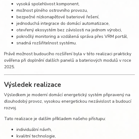
vysoká spolehlivost komponent,
možnost plného ostrovního provozu,
bezpečné nízkonapěťové bateriové řešení,
jednoduchá integrace do domácí automatizace,
otevřený ekosystém bez závislosti na jednom výrobci,
pokročilý monitoring a vzdálená správa přes VRM portál,
snadná rozšiřitelnost systému.
Právě možnost budoucího rozšíření byla v této realizaci prakticky
ověřena při doplnění dalších panelů a bateriových modulů v roce
2025.
Výsledek realizace
Výsledkem je moderní domácí energetický systém připravený na
dlouhodobý provoz, vysokou energetickou nezávislost a budoucí
rozvoj.
Tato realizace je dalším příkladem našeho přístupu:
individuální návrh,
kvalitní technologie,