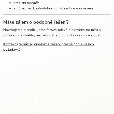
precizní montáž,
a důraz na dlouhodobou funkčnost celého řešení.
Máte zájem o podobné řešení?
Navrhujeme a realizujeme fotovoltaické elektrárny na míru s
důrazem na kvalitu, bezpečnost a dlouhodobou spolehlivost.
Kontaktujte nás a připravíme řešení přesně podle vašich
požadavků.