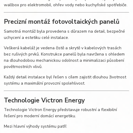
wallbox pro elektromobil, ohřev vody nebo kuchyňské spotřebiče.
Precizní montáž fotovoltaických panelů
Samotná montáž byla provedena s důrazem na detail, bezpečné
uchycení a estetiku celé instalace.
Veškerá kabeláž je vedena čistě a skrytě v kabelových trasách
bez rušivých prvků. Konstrukce panelů byla navržena s ohledem
na dlouhodobou mechanickou odolnost a minimalizaci působení
povětrnostních vlivů.
Každý detail instalace byl řešen s cílem zajistit dlouhou životnost
systému a maximální provozní spolehlivost.
Technologie Victron Energy
Technologie Victron Energy představuje robustní a flexibilní
řešení pro moderní domácí energetiku.
Mezi hlavní výhody systému patří: