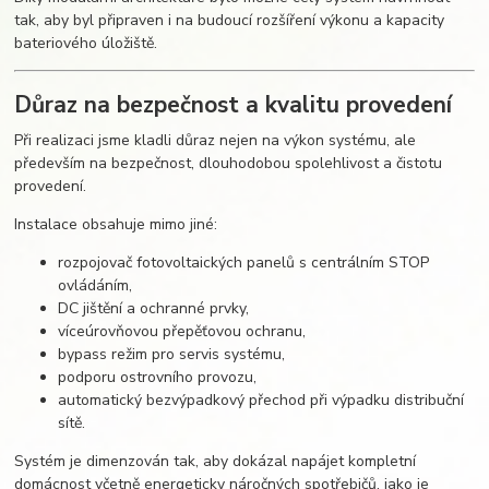
tak, aby byl připraven i na budoucí rozšíření výkonu a kapacity
bateriového úložiště.
Důraz na bezpečnost a kvalitu provedení
Při realizaci jsme kladli důraz nejen na výkon systému, ale
především na bezpečnost, dlouhodobou spolehlivost a čistotu
provedení.
Instalace obsahuje mimo jiné:
rozpojovač fotovoltaických panelů s centrálním STOP
ovládáním,
DC jištění a ochranné prvky,
víceúrovňovou přepěťovou ochranu,
bypass režim pro servis systému,
podporu ostrovního provozu,
automatický bezvýpadkový přechod při výpadku distribuční
sítě.
Systém je dimenzován tak, aby dokázal napájet kompletní
domácnost včetně energeticky náročných spotřebičů, jako je