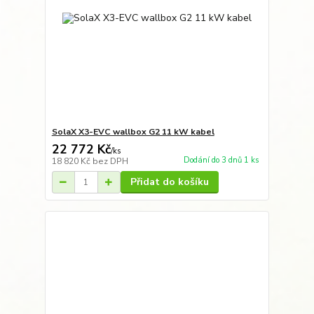
SolaX X3-EVC wallbox G2 11 kW kabel
22 772 Kč
/
ks
Dodání do 3 dnů 1 ks
18 820 Kč
bez DPH
Přidat do košíku