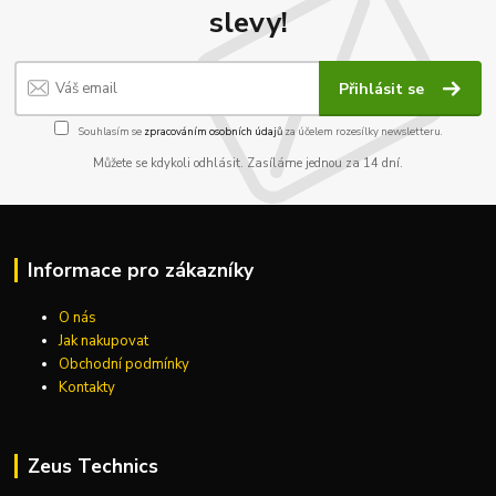
slevy!
Přihlásit se
Souhlasím se
zpracováním osobních údajů
za účelem rozesílky newsletteru.
Můžete se kdykoli odhlásit. Zasíláme jednou za 14 dní.
Informace pro zákazníky
O nás
Jak nakupovat
Obchodní podmínky
Kontakty
Zeus Technics