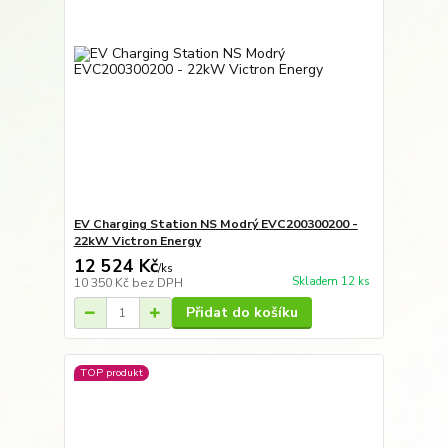
EV Charging Station NS Modrý EVC200300200 -
22kW Victron Energy
12 524 Kč
/
ks
Skladem 12 ks
10 350 Kč
bez DPH
Přidat do košíku
TOP produkt