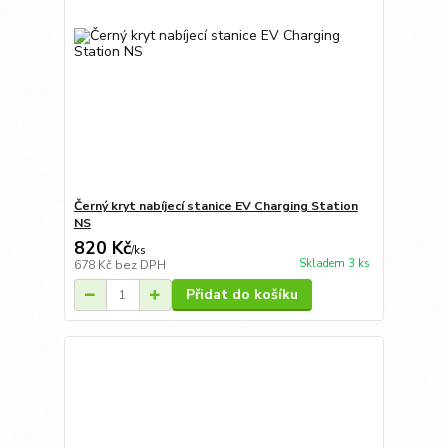
Černý kryt nabíjecí stanice EV Charging Station
NS
820 Kč
/
ks
Skladem 3 ks
678 Kč
bez DPH
Přidat do košíku