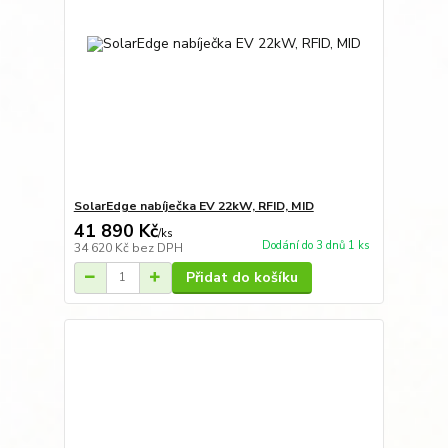
SolarEdge nabíječka EV 22kW, RFID, MID
41 890 Kč
/
ks
Dodání do 3 dnů 1 ks
34 620 Kč
bez DPH
Přidat do košíku