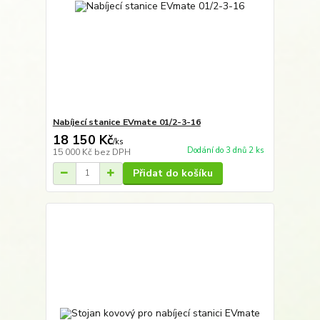
Nabíjecí stanice EVmate 01/2-3-16
18 150 Kč
/
ks
Dodání do 3 dnů 2 ks
15 000 Kč
bez DPH
Přidat do košíku