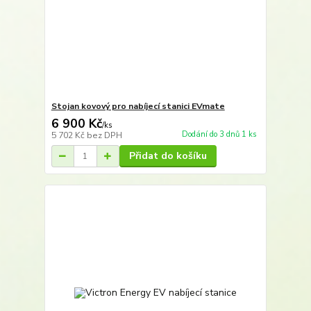
Stojan kovový pro nabíjecí stanici EVmate
6 900 Kč
/
ks
Dodání do 3 dnů 1 ks
5 702 Kč
bez DPH
Přidat do košíku