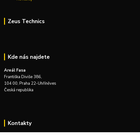
Zeus Technics
Kde nás najdete
Areál Fasa
Františka Diviše 386,
104 00, Praha 22-Uhříněves
Česká republika
Kontakty
Zákaznická podpora Zeus Technics