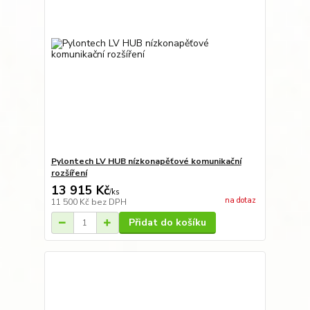
Pylontech LV HUB nízkonapěťové komunikační
rozšíření
13 915 Kč
/
ks
na dotaz
11 500 Kč
bez DPH
Přidat do košíku