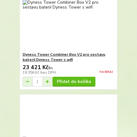
Dyness Tower Combiner Box V2 pro sestavu
baterií Dyness Tower s wifi
23 421 Kč
/
ks
na dotaz
19 356 Kč
bez DPH
Přidat do košíku