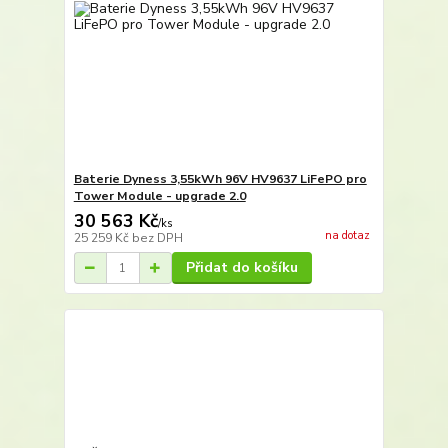
Baterie Dyness 3,55kWh 96V HV9637 LiFePO pro
Tower Module - upgrade 2.0
30 563 Kč
/
ks
na dotaz
25 259 Kč
bez DPH
Přidat do košíku