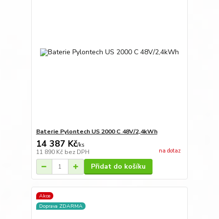
Baterie Pylontech US 2000 C 48V/2,4kWh
14 387 Kč
/
ks
na dotaz
11 890 Kč
bez DPH
Přidat do košíku
Akce
Doprava ZDARMA