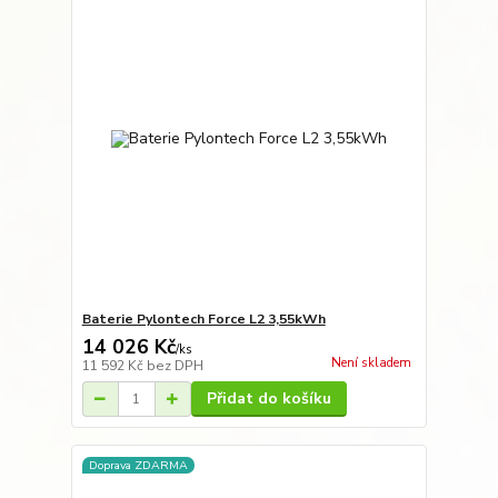
Baterie Pylontech Force L2 3,55kWh
14 026 Kč
/
ks
Není skladem
11 592 Kč
bez DPH
Přidat do košíku
Doprava ZDARMA