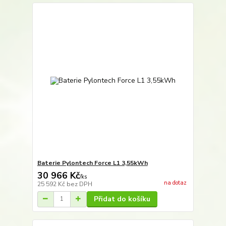
Baterie Pylontech Force L1 3,55kWh
30 966 Kč
/
ks
na dotaz
25 592 Kč
bez DPH
Přidat do košíku