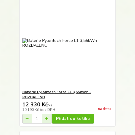
Baterie Pylontech Force L1 3,55kWh -
ROZBALENO
12 330 Kč
/
ks
na dotaz
10 190 Kč
bez DPH
Přidat do košíku