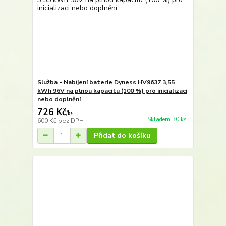
Služba - Nabíjení baterie Dyness HV9637 3,55
kWh 96V na plnou kapacitu (100 %) pro inicializaci
nebo doplnění
726 Kč
/
ks
Skladem 30 ks
600 Kč
bez DPH
Přidat do košíku