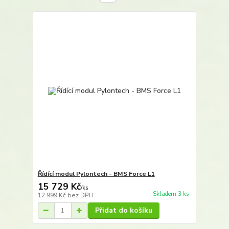
Řídící modul Pylontech - BMS Force L1
15 729 Kč
/
ks
Skladem 3 ks
12 999 Kč
bez DPH
Přidat do košíku