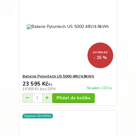
27 709 Kč
- 15 %
Baterie Pylontech US 5000 48V/4.8kWh
23 595 Kč
/
ks
Skladem 103 ks
19 500 Kč
bez DPH
Přidat do košíku
Doprava ZDARMA