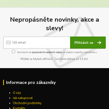
Nepropásněte novinky, akce a
slevy!
Přihlásit se
Souhlasím se
zpracováním osobních údajů
za účelem rozesílky newsletteru.
Můžete se kdykoli odhlásit. Zasíláme jednou za 14 dní.
Informace pro zákazníky
O nás
Jak nakupovat
Obchodní podmínky
Kontakty