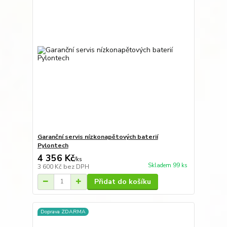
Garanční servis nízkonapětových baterií
Pylontech
4 356 Kč
/
ks
Skladem 99 ks
3 600 Kč
bez DPH
Přidat do košíku
Doprava ZDARMA