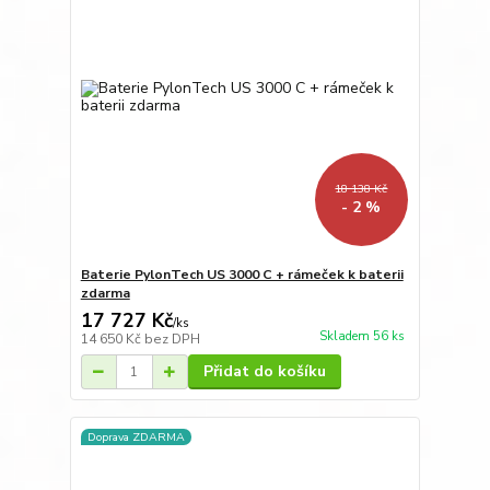
18 138 Kč
- 2 %
Baterie PylonTech US 3000 C + rámeček k baterii
zdarma
17 727 Kč
/
ks
Skladem 56 ks
14 650 Kč
bez DPH
Přidat do košíku
Doprava ZDARMA