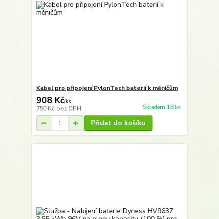
Kabel pro připojení PylonTech baterií k měničům
908 Kč
/
ks
Skladem 18 ks
750 Kč
bez DPH
Přidat do košíku