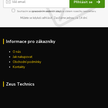
Přihlásit se
Souhlasím se
zpracováním osobních údajů
za účelem rozesílky newsletteru.
Můžete se kdykoli odhlásit. Zasíláme jednou za 14 dní.
Informace pro zákazníky
O nás
Jak nakupovat
Obchodní podmínky
Kontakty
Zeus Technics