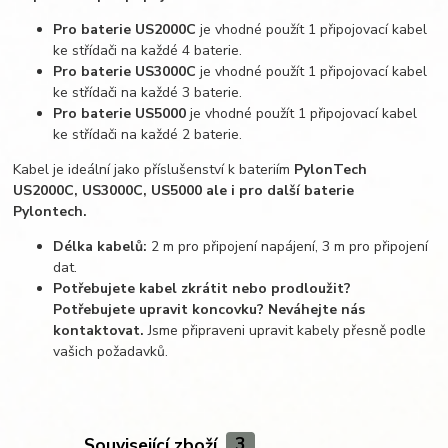
Pro baterie US2000C
je vhodné použít 1 připojovací kabel
ke střídači na každé 4 baterie.
Pro baterie US3000C
je vhodné použít 1 připojovací kabel
ke střídači na každé 3 baterie.
Pro baterie US5000
je vhodné použít 1 připojovací kabel
ke střídači na každé 2 baterie.
Kabel je ideální jako příslušenství k bateriím
PylonTech
US2000C, US3000C, US5000 ale i pro další baterie
Pylontech.
Délka kabelů:
2 m pro připojení napájení, 3 m pro připojení
dat.
Potřebujete kabel zkrátit nebo prodloužit?
Potřebujete upravit koncovku? Neváhejte nás
kontaktovat.
Jsme připraveni upravit kabely přesně podle
vašich požadavků.
Související zboží
3