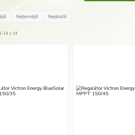
jší
Nejlevnější
Nejdražší
1-14 z 14