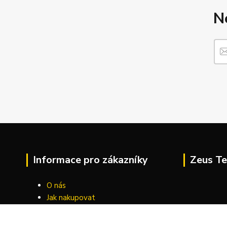
N
Informace pro zákazníky
Zeus Te
O nás
Jak nakupovat
Obchodní podmínky
Kontakty