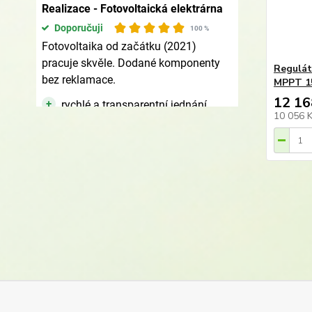
Regulát
MPPT 15
12 16
10 056 