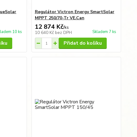
lueSolar
Regulátor Victron Energy SmartSolar
MPPT 250/70-Tr VE.Can
12 874 Kč
/
ks
ladem 10 ks
Skladem 7 ks
10 640 Kč
bez DPH
šíku
Přidat do košíku