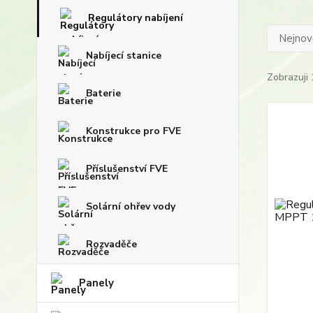
Regulátory nabíjení
Nejnově
Nabíjecí stanice
Zobrazuji 
Baterie
Konstrukce pro FVE
Příslušenství FVE
Solární ohřev vody
Rozvaděče
Panely