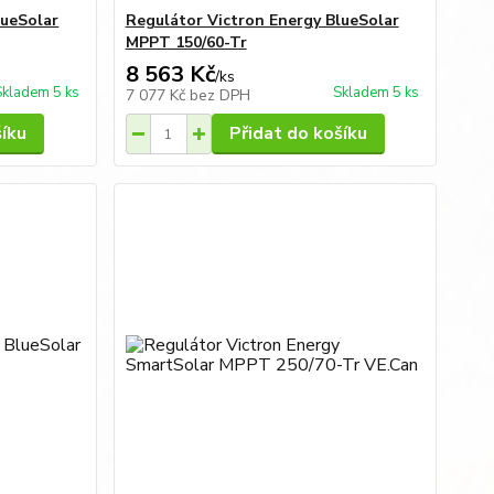
lueSolar
Regulátor Victron Energy BlueSolar
MPPT 150/60-Tr
8 563 Kč
/
ks
Skladem 5 ks
Skladem 5 ks
7 077 Kč
bez DPH
šíku
Přidat do košíku