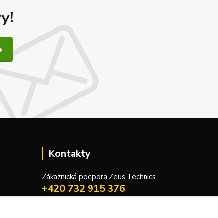
y!
Kontakty
Zákaznická podpora Zeus Technics
+420 732 915 376
(Po-Pá, 8-16 hod.)