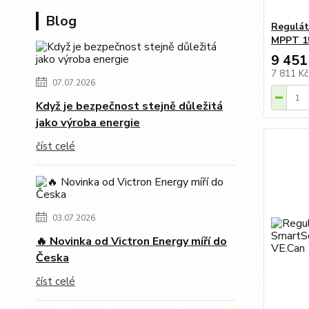
Blog
Regulát
MPPT 15
9 451
7 811 K
07.07.2026
Když je bezpečnost stejně důležitá
jako výroba energie
číst celé
03.07.2026
🔥 Novinka od Victron Energy míří do
Česka
číst celé