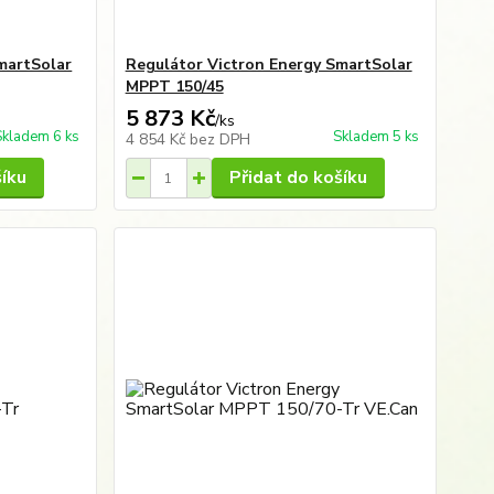
martSolar
Regulátor Victron Energy SmartSolar
MPPT 150/45
5 873 Kč
/
ks
Skladem 6 ks
Skladem 5 ks
4 854 Kč
bez DPH
šíku
Přidat do košíku