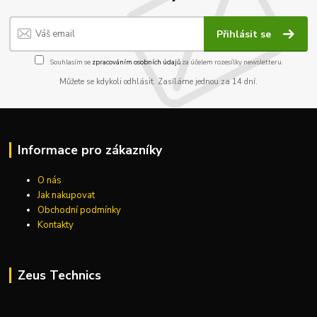
Přihlásit se
Souhlasím se
zpracováním osobních údajů
za účelem rozesílky newsletteru.
Můžete se kdykoli odhlásit. Zasíláme jednou za 14 dní.
Informace pro zákazníky
O nás
Jak nakupovat
Obchodní podmínky
Kontakty
Zeus Technics