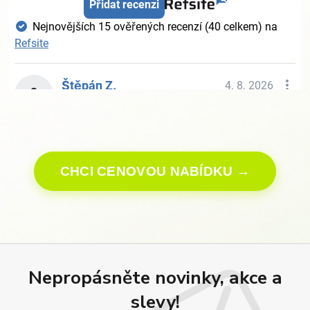
CHCI CENOVOU NABÍDKU →
Nepropásněte novinky, akce a
slevy!