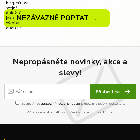
NEZÁVAZNĚ POPTAT →
Nepropásněte novinky, akce a
slevy!
Přihlásit se
Souhlasím se
zpracováním osobních údajů
za účelem rozesílky newsletteru.
Můžete se kdykoli odhlásit. Zasíláme jednou za 14 dní.