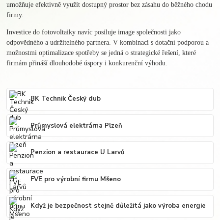
umožňuje efektivně využít dostupný prostor bez zásahu do běžného chodu
firmy.
Investice do fotovoltaiky navíc posiluje image společnosti jako
odpovědného a udržitelného partnera. V kombinaci s dotační podporou a
možnostmi optimalizace spotřeby se jedná o strategické řešení, které
firmám přináší dlouhodobé úspory i konkurenční výhodu.
BK Technik Český dub
Průmyslová elektrárna Plzeň
Penzion a restaurace U Larvů
FVE pro výrobní firmu Mšeno
Když je bezpečnost stejně důležitá jako výroba energie