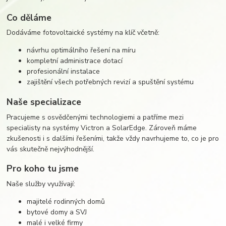
Co děláme
Dodáváme fotovoltaické systémy na klíč včetně:
návrhu optimálního řešení na míru
kompletní administrace dotací
profesionální instalace
zajištění všech potřebných revizí a spuštění systému
Naše specializace
Pracujeme s osvědčenými technologiemi a patříme mezi
specialisty na systémy Victron a SolarEdge. Zároveň máme
zkušenosti i s dalšími řešeními, takže vždy navrhujeme to, co je pro
vás skutečně nejvýhodnější.
Pro koho tu jsme
Naše služby využívají:
majitelé rodinných domů
bytové domy a SVJ
malé i velké firmy