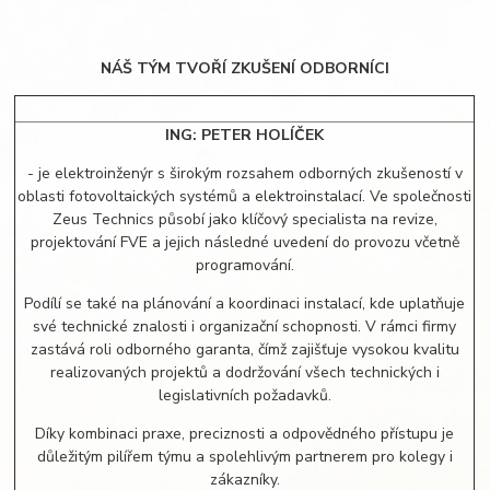
NÁŠ TÝM TVOŘÍ ZKUŠENÍ ODBORNÍCI
ING: PETER HOLÍČEK
- je elektroinženýr s širokým rozsahem odborných zkušeností v
oblasti fotovoltaických systémů a elektroinstalací. Ve společnosti
Zeus Technics působí jako klíčový specialista na revize,
projektování FVE a jejich následné uvedení do provozu včetně
programování.
Podílí se také na plánování a koordinaci instalací, kde uplatňuje
své technické znalosti i organizační schopnosti. V rámci firmy
zastává roli odborného garanta, čímž zajišťuje vysokou kvalitu
realizovaných projektů a dodržování všech technických i
legislativních požadavků.
Díky kombinaci praxe, preciznosti a odpovědného přístupu je
důležitým pilířem týmu a spolehlivým partnerem pro kolegy i
zákazníky.