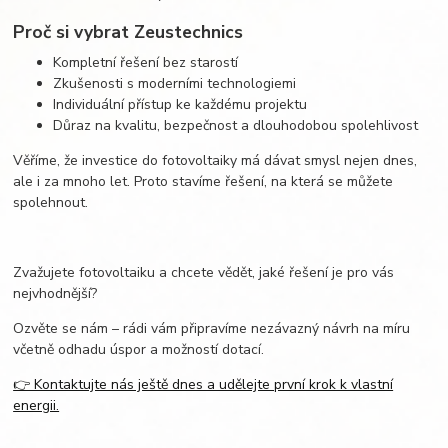
Proč si vybrat Zeustechnics
Kompletní řešení bez starostí
Zkušenosti s moderními technologiemi
Individuální přístup ke každému projektu
Důraz na kvalitu, bezpečnost a dlouhodobou spolehlivost
Věříme, že investice do fotovoltaiky má dávat smysl nejen dnes,
ale i za mnoho let. Proto stavíme řešení, na která se můžete
spolehnout.
Zvažujete fotovoltaiku a chcete vědět, jaké řešení je pr
o vás
nejvho
dnější?
Ozvěte se nám – rádi vám připravíme nezávazný návrh na míru
včetně odhadu úspor a možností dotací.
👉 Kontaktujte nás ještě dnes a udělejte první krok k vlastní
energii.