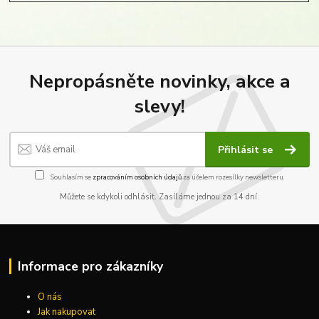
Nepropásněte novinky, akce a
slevy!
Přihlásit se
Souhlasím se
zpracováním osobních údajů
za účelem rozesílky newsletteru.
Můžete se kdykoli odhlásit. Zasíláme jednou za 14 dní.
Informace pro zákazníky
O nás
Jak nakupovat