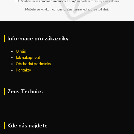
Souhlasím se
zpracováním osobních údajů
za účelem rozesílky newsletteru.
Můžete se kdykoli odhlásit. Zasíláme jednou za 14 dní.
Informace pro zákazníky
O nás
Jak nakupovat
Obchodní podmínky
Kontakty
Zeus Technics
Kde nás najdete