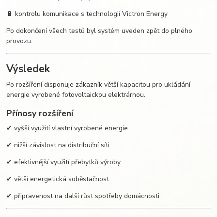
🔋 kontrolu komunikace s technologií Victron Energy
Po dokončení všech testů byl systém uveden zpět do plného
provozu.
Výsledek
Po rozšíření disponuje zákazník větší kapacitou pro ukládání
energie vyrobené fotovoltaickou elektrárnou.
Přínosy rozšíření
✔ vyšší využití vlastní vyrobené energie
✔ nižší závislost na distribuční síti
✔ efektivnější využití přebytků výroby
✔ větší energetická soběstačnost
✔ připravenost na další růst spotřeby domácnosti