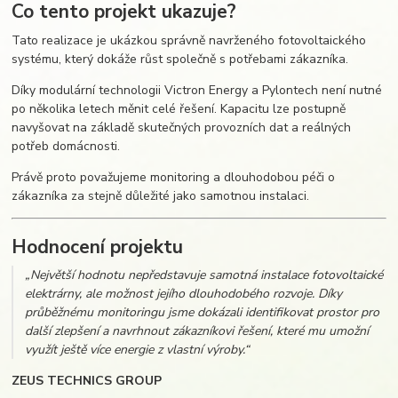
Co tento projekt ukazuje?
Tato realizace je ukázkou správně navrženého fotovoltaického
systému, který dokáže růst společně s potřebami zákazníka.
Díky modulární technologii Victron Energy a Pylontech není nutné
po několika letech měnit celé řešení. Kapacitu lze postupně
navyšovat na základě skutečných provozních dat a reálných
potřeb domácnosti.
Právě proto považujeme monitoring a dlouhodobou péči o
zákazníka za stejně důležité jako samotnou instalaci.
Hodnocení projektu
„Největší hodnotu nepředstavuje samotná instalace fotovoltaické
elektrárny, ale možnost jejího dlouhodobého rozvoje. Díky
průběžnému monitoringu jsme dokázali identifikovat prostor pro
další zlepšení a navrhnout zákazníkovi řešení, které mu umožní
využít ještě více energie z vlastní výroby.“
ZEUS TECHNICS GROUP