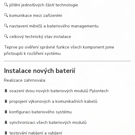
🔍 jištění jednotlivých částí technologie
🔍 komunikace mezi zařízeními
🔍 nastavení měničů a bateriového managementu
🔍 celkový technický stav instalace
Teprve po ověření správné funkce všech komponent jsme
přistoupili k rozšíření systému.
Instalace nových baterií
Realizace zahrnovala:
🔋 osazení dvou nových bateriových modulů Pylontech
🔋 propojení výkonových a komunikačních kabelů
🔋 konfiguraci bateriového systému
🔋 synchronizaci všech bateriových modulů
🔋 testování nabíjení a vybíjení