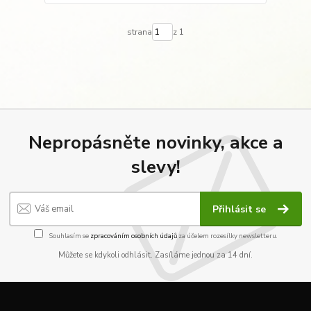
strana
z 1
Nepropásněte novinky, akce a
slevy!
Přihlásit se
Souhlasím se
zpracováním osobních údajů
za účelem rozesílky newsletteru.
Můžete se kdykoli odhlásit. Zasíláme jednou za 14 dní.