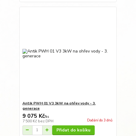
Antik PWH 01 V3 3kW na ohřev vody - 3.
generace
9 075 Kč
/
ks
Dodání do 3 dnů
7 500 Kč
bez DPH
Přidat do košíku