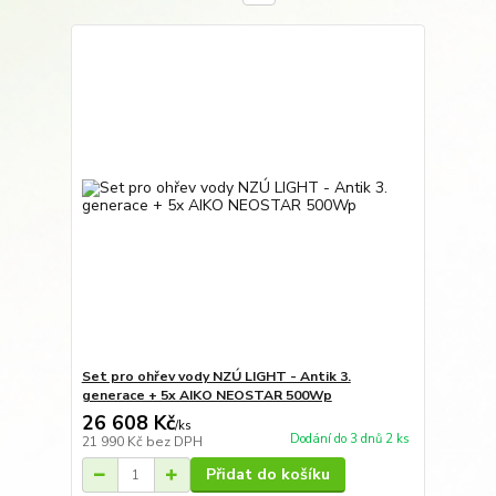
Set pro ohřev vody NZÚ LIGHT - Antik 3.
generace + 5x AIKO NEOSTAR 500Wp
26 608 Kč
/
ks
Dodání do 3 dnů 2 ks
21 990 Kč
bez DPH
Přidat do košíku