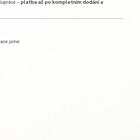
olupráce –
platba až po kompletním dodání a
zace jsme: