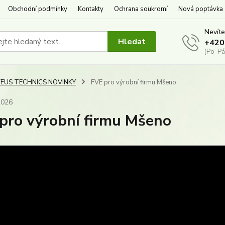
Obchodní podmínky
Kontakty
Ochrana soukromí
Nová poptávka
Nevíte
Hledat
+420
(Po-Pá
ZEUS TECHNICS NOVINKY
FVE pro výrobní firmu Mšeno
2026
pro výrobní firmu Mšeno