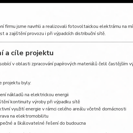
ní firmu jsme navrhli a realizovali fotovoltaickou elektrárnu na
t a zajištění provozu i při výpadcích distribuční sítě.
í a cíle projektu
sobící v oblasti zpracování papírových materiálů čelil častějším
e projektu byly:
žení nákladů na elektrickou energii
ištění kontinuity výroby při výpadku sítě
ktivní využití energie v rámci celého areálu včetně domácnosti
prava na elektromobilitu
pečné a škálovatelné řešení do budoucna