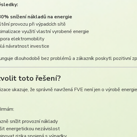
ýsledky:
80% snížení nákladů na energie
ištění provozu při výpadcích sítě
imalizace využití vlastní vyrobené energie
pora elektromobility
hlá návratnost investice
unguje dlouhodobě bez problémů a zákazník poskytl pozitivní z
zvolit toto řešení?
izace ukazuje, že správně navržená FVE není jen o výrobě energie
irmám:
azně snížit provozní náklady
šit energetickou nezávislost
minovat rizika spojená s výpadky