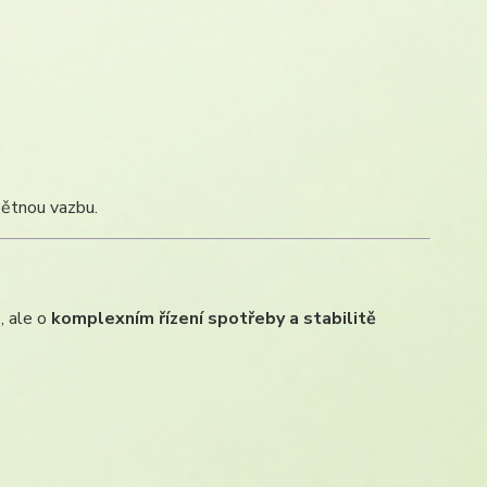
pětnou vazbu.
, ale o
komplexním řízení spotřeby a stabilitě