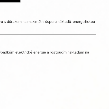
 míru s důrazem na maximální úsporu nákladů, energetickou
 výpadkům elektrické energie a rostoucím nákladům na