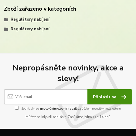
Zboží zařazeno v kategoriích
Regulátory nabíjení
Regulátory nabíjení
Nepropásněte novinky, akce a
slevy!
Přihlásit se
Souhlasím se
zpracováním osobních údajů
za účelem rozesílky newsletteru.
Můžete se kdykoli odhlásit. Zasíláme jednou za 14 dní.