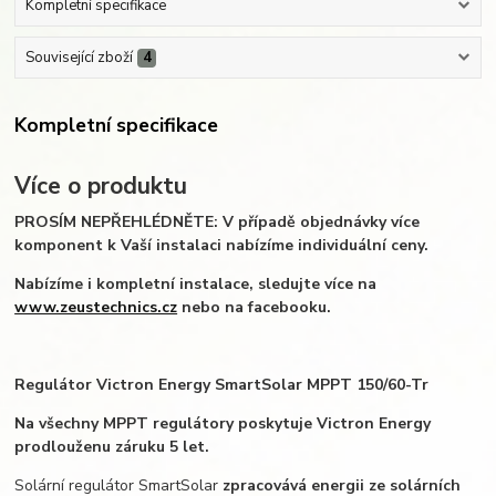
Kompletní specifikace
Související zboží
4
Kompletní specifikace
Více o produktu
PROSÍM NEPŘEHLÉDNĚTE: V případě objednávky více
komponent k Vaší instalaci nabízíme individuální ceny.
Nabízíme i kompletní instalace, sledujte více na
www.zeustechnics.cz
nebo na facebooku.
Regulátor Victron Energy SmartSolar MPPT 150/60-Tr
Na všechny MPPT regulátory poskytuje Victron Energy
prodlouženu záruku 5 let.
Solární regulátor SmartSolar
zpracovává energii ze solárních