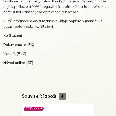
kombinaci s optimizéry fotovoltaických panelů. Při použití může
dojít k poškození MPPT regulátorů i optimizérů a toto poškození
nemusí být uznáno jako oprávněná reklamace.
Bližší informace a další technické údaje najdete v manuálu a
datasheetu v sekci Ke Stažení:
Ke Stažení
Dokumentace (EN)
Manuál (ENG)
Návod online (CZ)
Související zboží
4
TOP produkt
Novinka