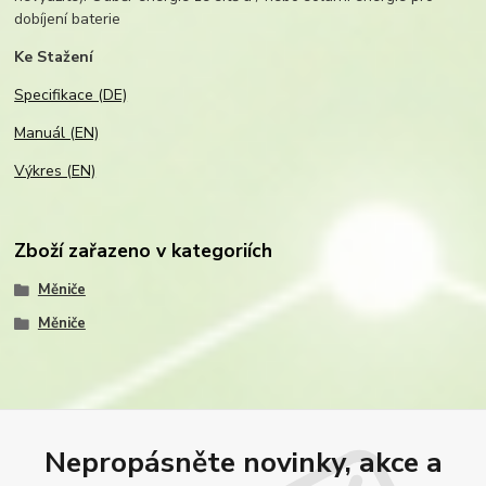
dobíjení baterie
Ke Stažení
Specifikace (DE)
Manuál (EN)
Výkres (EN)
Zboží zařazeno v kategoriích
Měniče
Měniče
Nepropásněte novinky, akce a