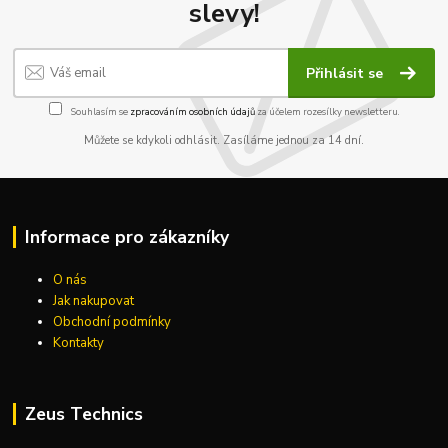
slevy!
Přihlásit se
Souhlasím se
zpracováním osobních údajů
za účelem rozesílky newsletteru.
Můžete se kdykoli odhlásit. Zasíláme jednou za 14 dní.
Informace pro zákazníky
O nás
Jak nakupovat
Obchodní podmínky
Kontakty
Zeus Technics