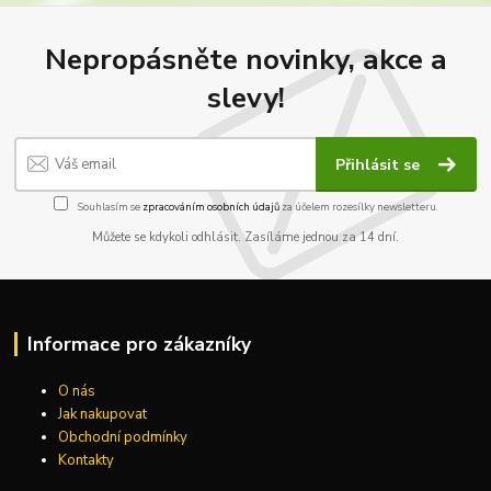
Nepropásněte novinky, akce a
slevy!
Přihlásit se
Souhlasím se
zpracováním osobních údajů
za účelem rozesílky newsletteru.
Můžete se kdykoli odhlásit. Zasíláme jednou za 14 dní.
Informace pro zákazníky
O nás
Jak nakupovat
Obchodní podmínky
Kontakty