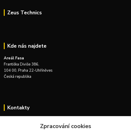
Zeus Technics
Kde nás najdete
Areál Fasa
Františka Diviše 386,
104 00, Praha 22-Uhříněves
Česká republika
Kontakty
Zákaznická podpora Zeus Technics
Zpracování cookies
+420 732 915 376