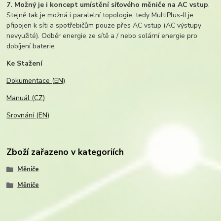
7. Možný je i koncept umístění síťového měniče na AC vstup
.
Stejně tak je možná i paralelní topologie, tedy MultiPlus-II je
připojen k síti a spotřebičům pouze přes AC vstup (AC výstupy
nevyužité). Odběr energie ze sítě a / nebo solární energie pro
dobíjení baterie
Ke Stažení
Dokumentace (EN)
Manuál (CZ)
Srovnání (EN)
Zboží zařazeno v kategoriích
Měniče
Měniče