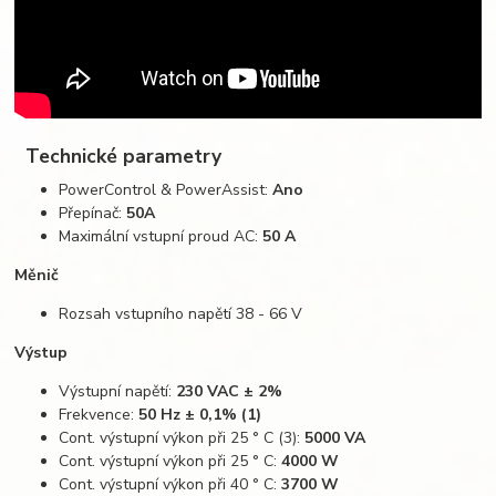
Technické parametry
PowerControl & PowerAssist:
Ano
Přepínač:
50A
Maximální vstupní proud AC:
50 A
Měnič​
Rozsah vstupního napětí 38 - 66 V
Výstup
Výstupní napětí:
230 VAC ± 2%
Frekvence:
50 Hz ± 0,1% (1)
Cont. výstupní výkon při 25 ° C (3):
5000 VA
Cont. výstupní výkon při 25 ° C:
4000 W
Cont. výstupní výkon při 40 ° C:
3700 W