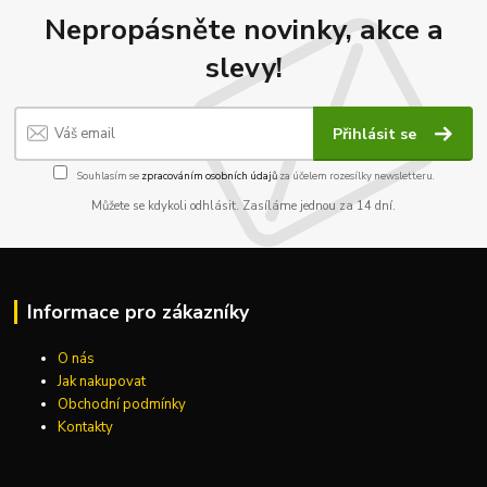
Nepropásněte novinky, akce a
slevy!
Přihlásit se
Souhlasím se
zpracováním osobních údajů
za účelem rozesílky newsletteru.
Můžete se kdykoli odhlásit. Zasíláme jednou za 14 dní.
Informace pro zákazníky
O nás
Jak nakupovat
Obchodní podmínky
Kontakty