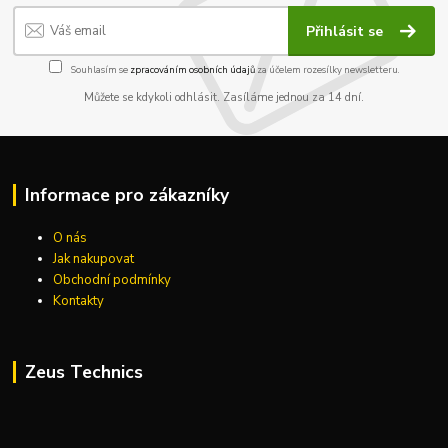
Přihlásit se
Souhlasím se
zpracováním osobních údajů
za účelem rozesílky newsletteru.
Můžete se kdykoli odhlásit. Zasíláme jednou za 14 dní.
Informace pro zákazníky
O nás
Jak nakupovat
Obchodní podmínky
Kontakty
Zeus Technics