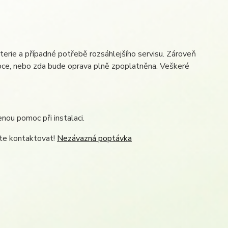
erie a případné potřebě rozsáhlejšího servisu. Zároveň
obce, nebo zda bude oprava plně zpoplatněna. Veškeré
ou pomoc při instalaci.
jte kontaktovat!
Nezávazná poptávka