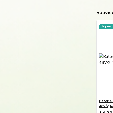
Souvise
Doprav
Baterie
48V/2,