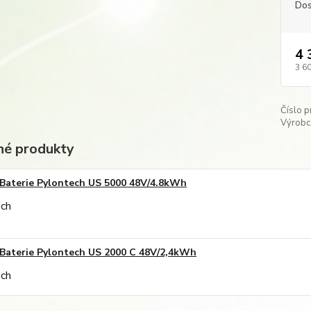
Dos
4 
3 6
Číslo p
Výrobc
é produkty
Baterie Pylontech US 5000 48V/4.8kWh
Baterie Pylontech US 2000 C 48V/2,4kWh