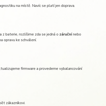
agnostiku na místě. Navíc se platí jen doprava.
 z baterie, rozlíšime zda se jedná o
záruční
nebo
a opravu ke schválení.
ktualizujeme firmware a provedeme vybalancování
pět zákazníkovi.