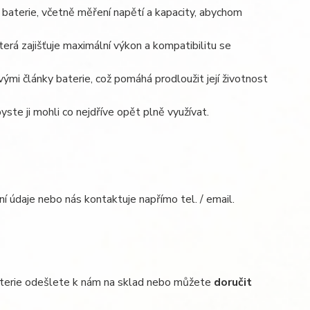
baterie, včetně měření napětí a kapacity, abychom
terá zajišťuje maximální výkon a kompatibilitu se
vými články baterie, což pomáhá prodloužit její životnost
ste ji mohli co nejdříve opět plně využívat.
ní údaje nebo nás kontaktuje napřímo tel. / email.
baterie odešlete k nám na sklad nebo můžete
doručit