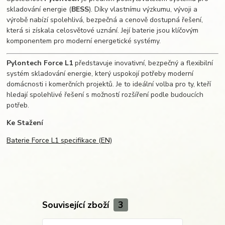
skladování energie (
BESS
). Díky vlastnímu výzkumu, vývoji a
výrobě nabízí spolehlivá, bezpečná a cenově dostupná řešení,
která si získala celosvětové uznání. Její baterie jsou klíčovým
komponentem pro moderní energetické systémy.
Pylontech Force L1
představuje inovativní, bezpečný a flexibilní
systém skladování energie, který uspokojí potřeby moderní
domácnosti i komerčních projektů. Je to ideální volba pro ty, kteří
hledají spolehlivé řešení s možností rozšíření podle budoucích
potřeb.
Ke Stažení
Baterie Force L1 specifikace (EN)
Související zboží
3