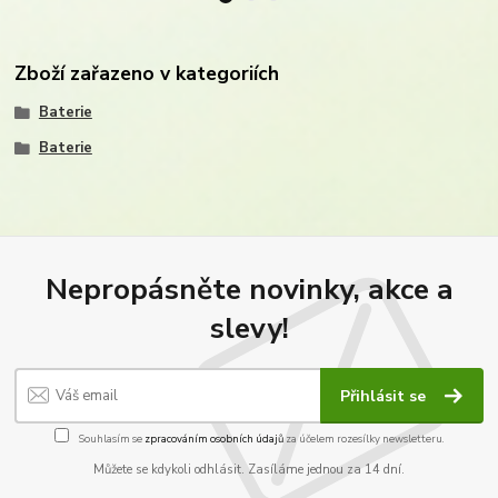
Zboží zařazeno v kategoriích
Baterie
Baterie
Nepropásněte novinky, akce a
slevy!
Přihlásit se
Souhlasím se
zpracováním osobních údajů
za účelem rozesílky newsletteru.
Můžete se kdykoli odhlásit. Zasíláme jednou za 14 dní.