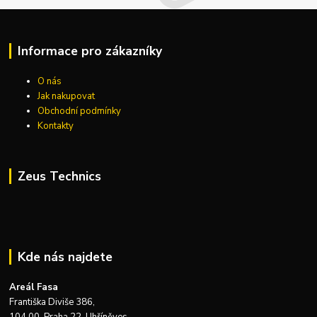
Informace pro zákazníky
O nás
Jak nakupovat
Obchodní podmínky
Kontakty
Zeus Technics
Kde nás najdete
Areál Fasa
Františka Diviše 386,
104 00, Praha 22-Uhříněves