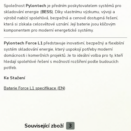
Společnost
Pylontech
je předním poskytovatelem systémů pro
skladování energie (
BESS
). Díky vlastnímu výzkumu, vývoji a
výrobě nabízí spolehlivá, bezpečná a cenově dostupná řešení,
která si získala celosvětové uznání. Její baterie jsou klíčovým
komponentem pro moderní energetické systémy.
Pylontech Force L1
představuje inovativní, bezpečný a flexibilní
systém skladování energie, který uspokojí potřeby moderní
domácnosti i komerčních projektů. Je to ideální volba pro ty, kteří
hledají spolehlivé řešení s možností rozšíření podle budoucích
potřeb.
Ke Stažení
Baterie Force L1 specifikace (EN)
Související zboží
3