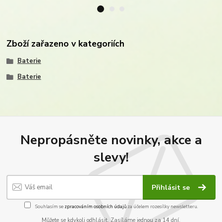
Zboží zařazeno v kategoriích
Baterie
Baterie
Nepropásněte novinky, akce a
slevy!
Přihlásit se
Souhlasím se
zpracováním osobních údajů
za účelem rozesílky newsletteru.
Můžete se kdykoli odhlásit. Zasíláme jednou za 14 dní.