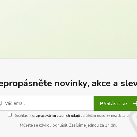
epropásněte novinky, akce a slev
Přihlásit se
Souhlasím se
zpracováním osobních údajů
za účelem rozesílky newsletteru.
Můžete se kdykoli odhlásit. Zasíláme jednou za 14 dní.