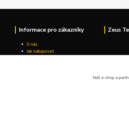
Informace pro zákazníky
Zeus Te
O nás
Jak nakupovat
Obchodní podmínky
Kontakty
Náš e-shop a partn