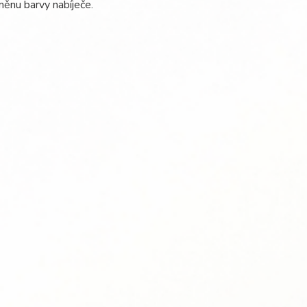
ěnu barvy nabíječe.