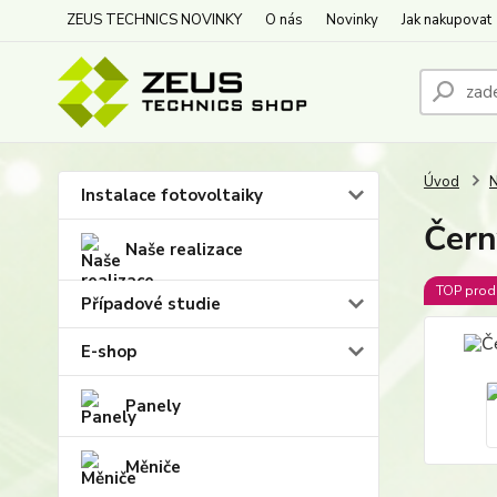
ZEUS TECHNICS NOVINKY
O nás
Novinky
Jak nakupovat
Úvod
N
Instalace fotovoltaiky
Čern
Naše realizace
TOP prod
Případové studie
E-shop
Panely
Měniče