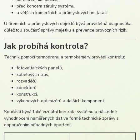
před koncem záruky systému,
u větších komerčních a průmyslových instalací.
U firemních a průmyslových objektů bývá pravidelná diagnostika
důležitou součástí správy majetku a prevence provozních rizik.
Jak probíhá kontrola?
Technik pomocí termodronu a termokamery provádí kontrolu:
fotovoltaických panelů,
kabelových tras,
rozvaděčů,
konektorů,
konstrukcí,
výkonových optimizérů a dalších komponent.
Součástí bývá také vizuální kontrola systému a následné
vyhodnocení naměřených dat ve formě technické zprávy s
doporučením případných opatření.