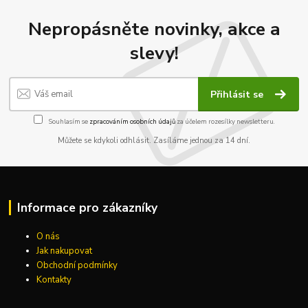
Nepropásněte novinky, akce a
slevy!
Přihlásit se
Souhlasím se
zpracováním osobních údajů
za účelem rozesílky newsletteru.
Můžete se kdykoli odhlásit. Zasíláme jednou za 14 dní.
Informace pro zákazníky
O nás
Jak nakupovat
Obchodní podmínky
Kontakty