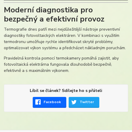
Moderní diagnostika pro
bezpečný a efektivní provoz
Termografie dnes patří mezi nejdůležitější nástroje preventivní
diagnostiky fotovoltaických elektráren. V kombinaci s využitím
termodronu umožňuje rychle identifikovat skryté problémy,
optimalizovat výkon systému a předcházet nákladným poruchám.
Pravidelná kontrola pomocí termokamery pomáhá zajistit, aby
fotovoltaická elektrárna fungovala dlouhodobě bezpečně,
efektivně a s maximálním výkonem.
Líbil se článek? Sdílejte ho s přáteli
Facebook
Twitter