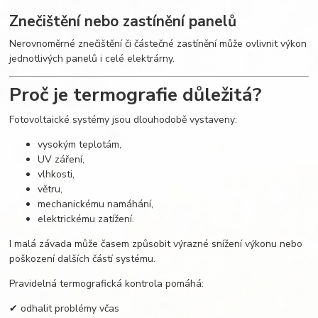
Znečištění nebo zastínění panelů
Nerovnoměrné znečištění či částečné zastínění může ovlivnit výkon
jednotlivých panelů i celé elektrárny.
Proč je termografie důležitá?
Fotovoltaické systémy jsou dlouhodobě vystaveny:
vysokým teplotám,
UV záření,
vlhkosti,
větru,
mechanickému namáhání,
elektrickému zatížení.
I malá závada může časem způsobit výrazné snížení výkonu nebo
poškození dalších částí systému.
Pravidelná termografická kontrola pomáhá:
✔ odhalit problémy včas