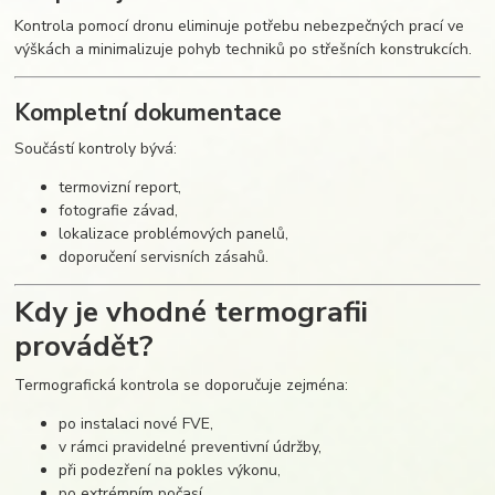
Kontrola pomocí dronu eliminuje potřebu nebezpečných prací ve
výškách a minimalizuje pohyb techniků po střešních konstrukcích.
Kompletní dokumentace
Součástí kontroly bývá:
termovizní report,
fotografie závad,
lokalizace problémových panelů,
doporučení servisních zásahů.
Kdy je vhodné termografii
provádět?
Termografická kontrola se doporučuje zejména:
po instalaci nové FVE,
v rámci pravidelné preventivní údržby,
při podezření na pokles výkonu,
po extrémním počasí,