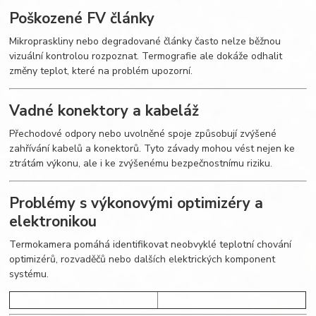
Poškozené FV články
Mikropraskliny nebo degradované články často nelze běžnou
vizuální kontrolou rozpoznat. Termografie ale dokáže odhalit
změny teplot, které na problém upozorní.
Vadné konektory a kabeláž
Přechodové odpory nebo uvolněné spoje způsobují zvýšené
zahřívání kabelů a konektorů. Tyto závady mohou vést nejen ke
ztrátám výkonu, ale i ke zvýšenému bezpečnostnímu riziku.
Problémy s výkonovými optimizéry a
elektronikou
Termokamera pomáhá identifikovat neobvyklé teplotní chování
optimizérů, rozvaděčů nebo dalších elektrických komponent
systému.