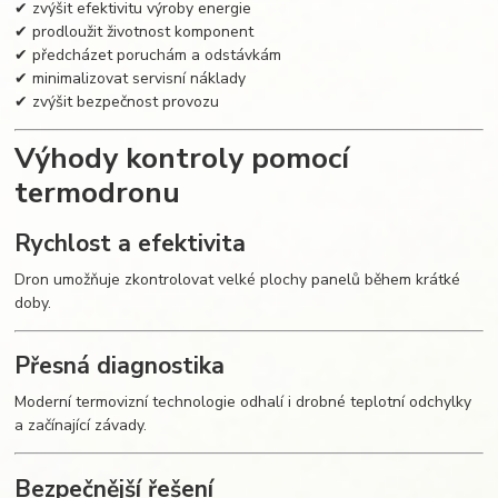
✔ zvýšit efektivitu výroby energie
✔ prodloužit životnost komponent
✔ předcházet poruchám a odstávkám
✔ minimalizovat servisní náklady
✔ zvýšit bezpečnost provozu
Výhody kontroly pomocí
termodronu
Rychlost a efektivita
Dron umožňuje zkontrolovat velké plochy panelů během krátké
doby.
Přesná diagnostika
Moderní termovizní technologie odhalí i drobné teplotní odchylky
a začínající závady.
Bezpečnější řešení