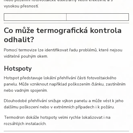
vysokou přesností.
Co může termografická kontrola
odhalit?
Pomocí termovize lze identifikovat řadu problémů, které nejsou
viditelné pouhým okem.
Hotspoty
Hotspot představuje lokální přehřívání části fotovoltaického
panelu. Může vzniknout například poškozením článku, zastíněním
nebo vadným spojením.
Dlouhodobé přehřívání snižuje výkon panelu a může vést k jeho
dalšímu poškození nebo v extrémních případech i k požáru.
Termodron dokáže hotspoty velmi rychle lokalizovat i na
rozsáhlých instalacích.