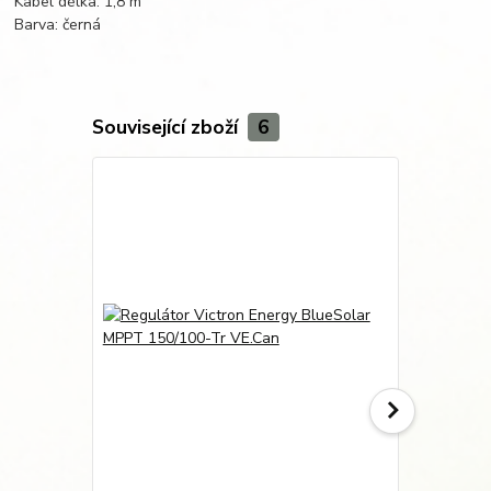
Kabel délka: 1,8 m
Barva: černá
Související zboží
6