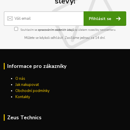
slevy!
Přihlásit se
Souhlasím se
zpracováním osobních údajů
za účelem rozesílky newsletteru.
Můžete se kdykoli odhlásit. Zasíláme jednou za 14 dní.
Informace pro zákazníky
O nás
Jak nakupovat
Obchodní podmínky
Kontakty
Zeus Technics