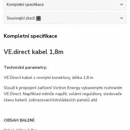
Kompletní specifikace
Související zboží
6
Kompletní specifikace
VE.direct kabel 1,8m
Technické parametry:
VE.Direct kabel s rovnými konektory, délka 1,8 m.
Slouží k propojení zařízení Victron Energy vybavenými rozhraním
VE.Direct. Například měniče napětí, solární regulátory, sledovače
stavu baterií, zobrazovacích/ovládacích panelů atd.
OBSAH BALENÍ: