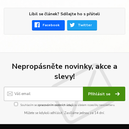
Líbil se článek? Sdílejte ho s přáteli
Facebook
Twitter
Nepropásněte novinky, akce a
slevy!
Přihlásit se
Souhlasím se
zpracováním osobních údajů
za účelem rozesílky newsletteru.
Můžete se kdykoli odhlásit. Zasíláme jednou za 14 dní.