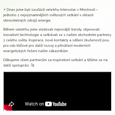
⚡ Dnes jsme byli součástí veletrhu Intersolar v Mnichově –
jednoho z nejvýznamnějších světových setkání v oblasti
obnovitelných zdrojů energie.
Během veletrhu jsme sledovali nejnovější trendy, objevovali
inovativní technologie a setkávali se s našimi obchodními partnery
z celého světa. Inspirace, nové kontakty a sdílení zkušeností jsou
pro nás klíčové pro další rozvoj a přinášení moderních
energetických řešení našim zákazníkům.
Děkujeme všem partnerům za inspirativní setkání a těšíme se na
další spolupráci. 🚀