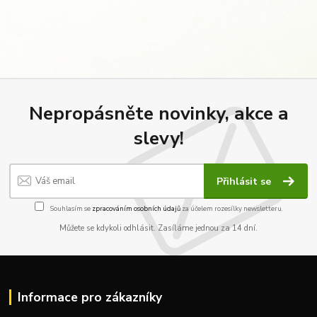
Nepropásněte novinky, akce a
slevy!
Přihlásit se
Souhlasím se
zpracováním osobních údajů
za účelem rozesílky newsletteru.
Můžete se kdykoli odhlásit. Zasíláme jednou za 14 dní.
Informace pro zákazníky