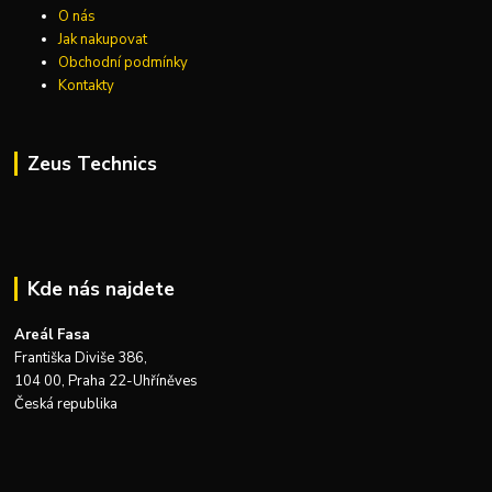
O nás
Jak nakupovat
Obchodní podmínky
Kontakty
Zeus Technics
Kde nás najdete
Areál Fasa
Františka Diviše 386,
104 00, Praha 22-Uhříněves
Česká republika