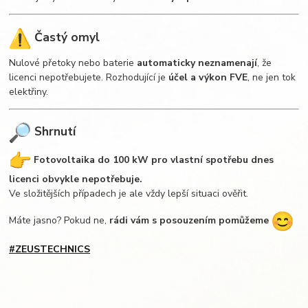
Častý omyl
Nulové přetoky nebo baterie
automaticky neznamenají
, že
licenci nepotřebujete. Rozhodující je
účel a výkon FVE
, ne jen tok
elektřiny.
Shrnutí
Fotovoltaika do 100 kW pro vlastní spotřebu dnes
licenci obvykle nepotřebuje.
Ve složitějších případech je ale vždy lepší situaci ověřit.
Máte jasno? Pokud ne,
rádi vám s posouzením pomůžeme
#ZEUSTECHNICS