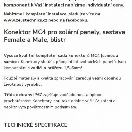
komponent k Vaší instalaci nabízíme individuální ceny.
Nabízíme i kompletní instalace, sledujte více na
www.zeustechnics.cz
nebo na facebooku.
Konektor MC4 pro solární panely, sestava
Female a Male, blistr
Vysoce kvalitní kompletní sada konektorů MC4 (samec a
samice)
. Konektory slouží k připojení fotovoltaických panelů. Jsou
kompatibilní
s vodiči o průřezu 1,5-6mm².
Použité materiály a kvalita zpracování
zaručují velmi dlouhou
životnost výrobku.
Třída ochrany IP67
zajišťuje voděodolnost a úplnou
prachotěsnost. Konektory jsou také odolné vůči UV záření a
nepříznivým povětrnostním podmínkám.
TECHNICKÉ SPECIFIKACE