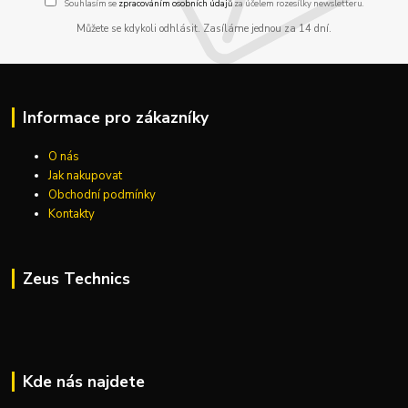
Souhlasím se
zpracováním osobních údajů
za účelem rozesílky newsletteru.
Můžete se kdykoli odhlásit. Zasíláme jednou za 14 dní.
Informace pro zákazníky
O nás
Jak nakupovat
Obchodní podmínky
Kontakty
Zeus Technics
Kde nás najdete