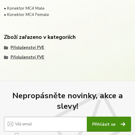
• Konektor MC4 Male
• Konektor MC4 Female
Zboží zařazeno v kategoriích
Příslušenství FVE
Příslušenství FVE
Nepropásněte novinky, akce a
slevy!
Přihlásit se