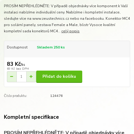
PROSÍM NEPŘEHLÉDNĚTE: V případě objednávky více komponent k Vaší
instalaci nabízíme individuální ceny. Nabízíme i kompletní instalace,
sledujte více na www.zeustechnics.cz nebo na facebooku. Konektor MC4
pro solární panely, sestava Female a Male, blistr Vysoce kvalitní
kompletní sada konektorů MC4...
celý popis
Dostupnost
Skladem 250 ks
83 Kč
/
ks
69 Kč
bez DPH
Přidat do košíku
Číslo produktu:
124476
Kompletní specifikace
PROSÍM NEPŘEHLÉDNĚTE: V případě objednávky více