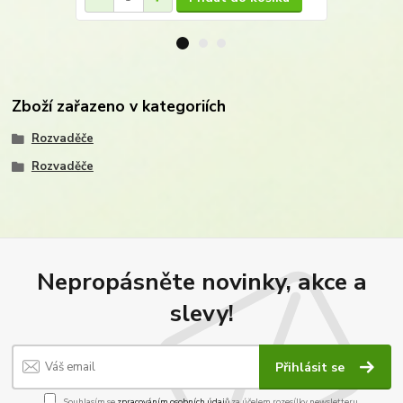
Zboží zařazeno v kategoriích
Rozvaděče
Rozvaděče
Nepropásněte novinky, akce a
slevy!
Přihlásit se
Souhlasím se
zpracováním osobních údajů
za účelem rozesílky newsletteru.