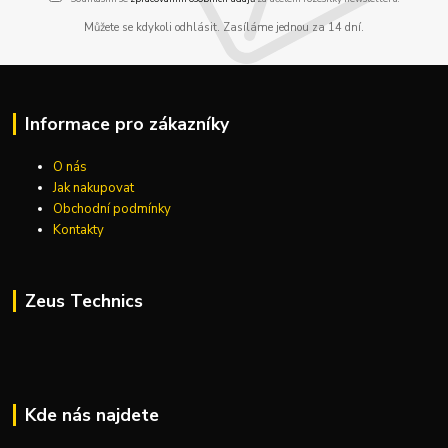
Můžete se kdykoli odhlásit. Zasíláme jednou za 14 dní.
Informace pro zákazníky
O nás
Jak nakupovat
Obchodní podmínky
Kontakty
Zeus Technics
Kde nás najdete