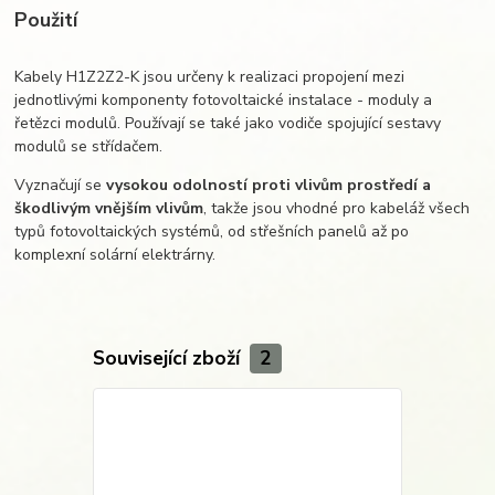
Použití
Kabely H1Z2Z2-K jsou určeny k realizaci propojení mezi
jednotlivými komponenty fotovoltaické instalace - moduly a
řetězci modulů. Používají se také jako vodiče spojující sestavy
modulů se střídačem.
Vyznačují se
vysokou odolností proti vlivům prostředí a
škodlivým vnějším vlivům
, takže jsou vhodné pro kabeláž všech
typů fotovoltaických systémů, od střešních panelů až po
komplexní solární elektrárny.
Související zboží
2