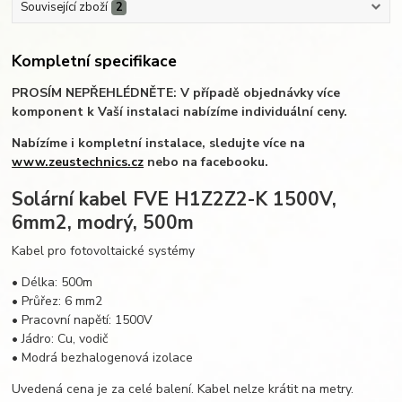
Související zboží
2
Kompletní specifikace
PROSÍM NEPŘEHLÉDNĚTE: V případě objednávky více
komponent k Vaší instalaci nabízíme individuální ceny.
Nabízíme i kompletní instalace, sledujte více na
www.zeustechnics.cz
nebo na facebooku.
Solární kabel FVE H1Z2Z2-K 1500V,
6mm2, modrý, 500m
Kabel pro fotovoltaické systémy
• Délka: 500m
• Průřez: 6 mm2
• Pracovní napětí: 1500V
• Jádro: Cu, vodič
• Modrá bezhalogenová izolace
Uvedená cena je za celé balení. Kabel nelze krátit na metry.