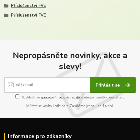
Příslušenství FVE
Příslušenství FVE
Nepropásněte novinky, akce a
slevy!
Přihlásit se
Souhlasím se
zpracováním osobních údajů
za účelem rozesílky newsletteru.
Můžete se kdykoli odhlásit. Zasíláme jednou za 14 dní.
Informace pro zákazníky