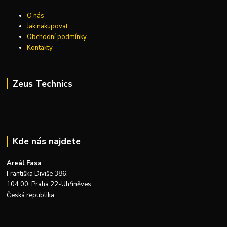
O nás
Jak nakupovat
Obchodní podmínky
Kontakty
Zeus Technics
Kde nás najdete
Areál Fasa
Františka Diviše 386,
104 00, Praha 22-Uhříněves
Česká republika