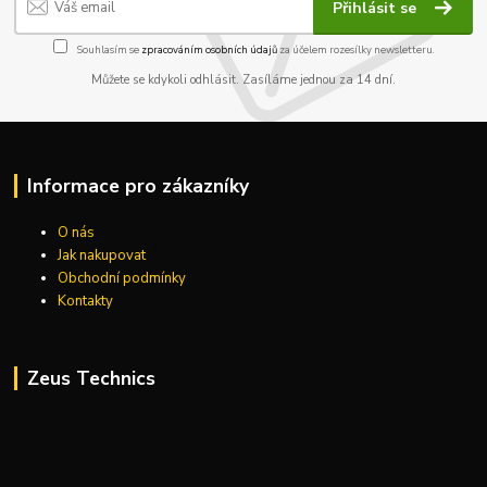
Přihlásit se
Souhlasím se
zpracováním osobních údajů
za účelem rozesílky newsletteru.
Můžete se kdykoli odhlásit. Zasíláme jednou za 14 dní.
Informace pro zákazníky
O nás
Jak nakupovat
Obchodní podmínky
Kontakty
Zeus Technics