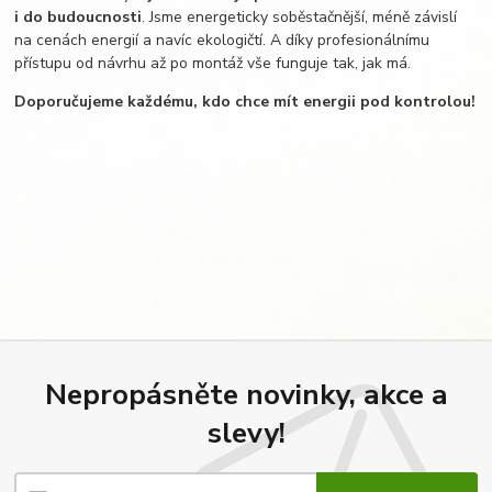
i do budoucnosti
. Jsme energeticky soběstačnější, méně závislí
na cenách energií a navíc ekologičtí. A díky profesionálnímu
přístupu od návrhu až po montáž vše funguje tak, jak má.
Doporučujeme každému, kdo chce mít energii pod kontrolou!
Nepropásněte novinky, akce a
slevy!