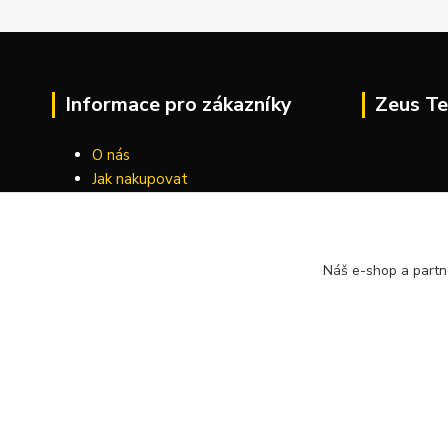
Informace pro zákazníky
Zeus Te
O nás
Jak nakupovat
Obchodní podmínky
Kontakty
Náš e-shop a partn