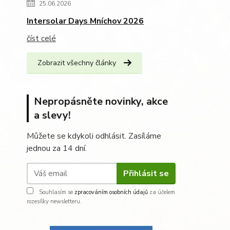
25.06.2026
Intersolar Days Mníchov 2026
číst celé
Zobrazit všechny články
Nepropásněte novinky, akce
a slevy!
Můžete se kdykoli odhlásit. Zasíláme
jednou za 14 dní.
Přihlásit se
Souhlasím se
zpracováním osobních údajů
za účelem
rozesílky newsletteru.