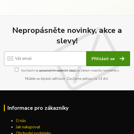
Nepropásněte novinky, akce a
slevy!
Přihlásit se
Souhlasím se
zpracováním osobních údajů
za účelem rozesílky newsletteru.
Můžete se kdykoli odhlásit. Zasíláme jednou za 14 dní.
Informace pro zákazníky
O nás
Jak nakupovat
Obchodní podmínky