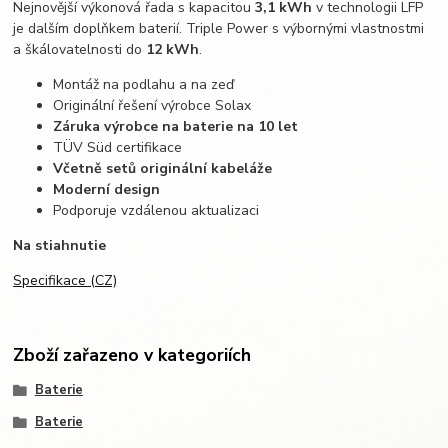
Nejnovější výkonová řada s kapacitou
3,1 kWh
v technologii LFP
je dalším doplňkem baterií. Triple Power s výbornými vlastnostmi
a škálovatelnosti do
12 kWh
.
Montáž na podlahu a na zeď
Originální řešení výrobce Solax
Záruka výrobce na baterie na 10 let
TÜV Süd certifikace
Včetně setů originální kabeláže
Moderní design
Podporuje vzdálenou aktualizaci
Na stiahnutie
Specifikace (CZ)
Zboží zařazeno v kategoriích
Baterie
Baterie