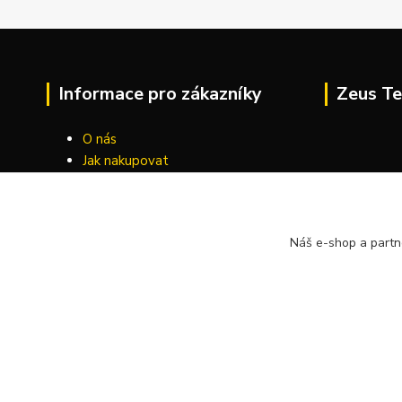
Informace pro zákazníky
Zeus Te
O nás
Jak nakupovat
Obchodní podmínky
Kontakty
Náš e-shop a partn