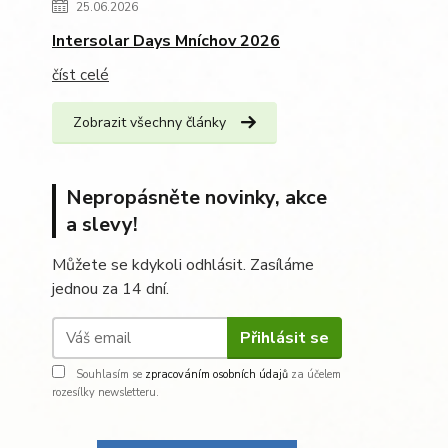
25.06.2026
Intersolar Days Mníchov 2026
číst celé
Zobrazit všechny články
Nepropásněte novinky, akce
a slevy!
Můžete se kdykoli odhlásit. Zasíláme
jednou za 14 dní.
Přihlásit se
Souhlasím se
zpracováním osobních údajů
za účelem
rozesílky newsletteru.