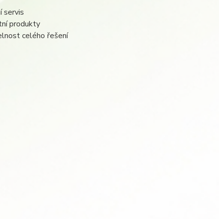
í servis
ní produkty
lnost celého řešení