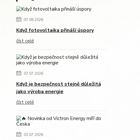
07.08.2026
Když fotovoltaika přináší úspory
číst celé
07.07.2026
Když je bezpečnost stejně důležitá
jako výroba energie
číst celé
03.07.2026