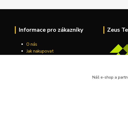
Informace pro zákazníky
Zeus Te
O nás
Jak nakupovat
Obchodní podmínky
Kontakty
Náš e-shop a partn