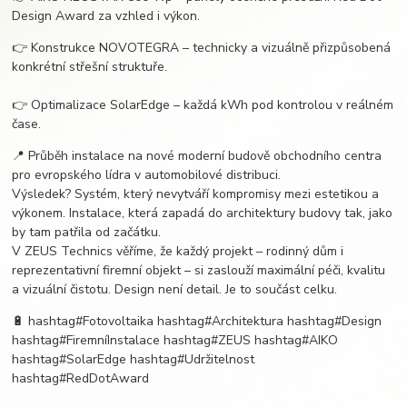
Design Award za vzhled i výkon.
👉 Konstrukce NOVOTEGRA – technicky a vizuálně přizpůsobená
konkrétní střešní struktuře.
👉 Optimalizace SolarEdge – každá kWh pod kontrolou v reálném
čase.
📍 Průběh instalace na nové moderní budově obchodního centra
pro evropského lídra v automobilové distribuci.
Výsledek? Systém, který nevytváří kompromisy mezi estetikou a
výkonem. Instalace, která zapadá do architektury budovy tak, jako
by tam patřila od začátku.
V ZEUS Technics věříme, že každý projekt – rodinný dům i
reprezentativní firemní objekt – si zaslouží maximální péči, kvalitu
a vizuální čistotu. Design není detail. Je to součást celku.
🔋 hashtag#Fotovoltaika hashtag#Architektura hashtag#Design
hashtag#FiremníInstalace hashtag#ZEUS hashtag#AIKO
hashtag#SolarEdge hashtag#Udržitelnost
hashtag#RedDotAward