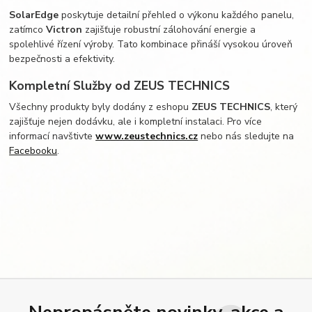
SolarEdge
poskytuje detailní přehled o výkonu každého panelu,
zatímco
Victron
zajišťuje robustní zálohování energie a
spolehlivé řízení výroby. Tato kombinace přináší vysokou úroveň
bezpečnosti a efektivity.
Kompletní Služby od ZEUS TECHNICS
Všechny produkty byly dodány z eshopu
ZEUS TECHNICS
, který
zajišťuje nejen dodávku, ale i kompletní instalaci. Pro více
informací navštivte
www.zeustechnics.cz
nebo nás sledujte na
Facebooku
.