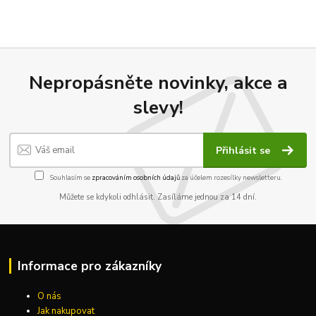
Nepropásněte novinky, akce a
slevy!
Přihlásit se
Souhlasím se
zpracováním osobních údajů
za účelem rozesílky newsletteru.
Můžete se kdykoli odhlásit. Zasíláme jednou za 14 dní.
Informace pro zákazníky
O nás
Jak nakupovat