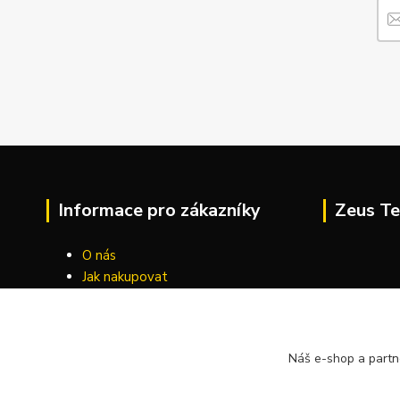
Informace pro zákazníky
Zeus Te
O nás
Jak nakupovat
Obchodní podmínky
Kontakty
Náš e-shop a partn