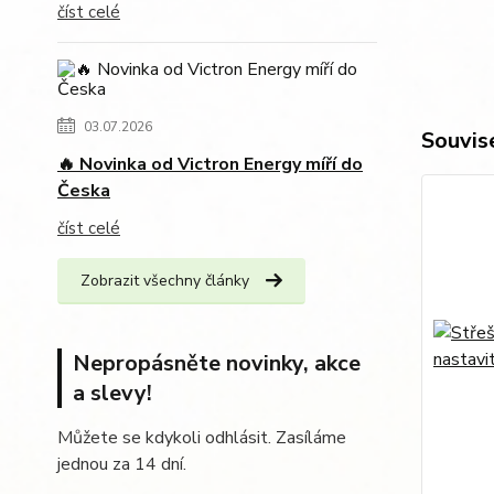
číst celé
03.07.2026
Souvise
🔥 Novinka od Victron Energy míří do
Česka
číst celé
Zobrazit všechny články
Nepropásněte novinky, akce
a slevy!
Můžete se kdykoli odhlásit. Zasíláme
jednou za 14 dní.