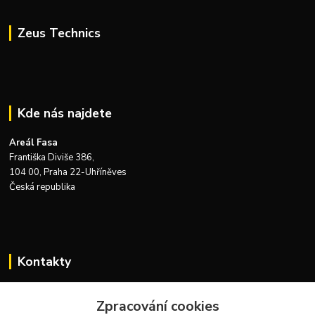
Zeus Technics
Kde nás najdete
Areál Fasa
Františka Diviše 386,
104 00, Praha 22-Uhříněves
Česká republika
Kontakty
Zákaznická podpora Zeus Technics
Zpracování cookies
+420 732 915 376