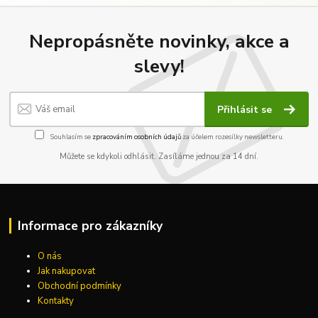
Nepropásněte novinky, akce a
slevy!
Přihlásit se
Souhlasím se
zpracováním osobních údajů
za účelem rozesílky newsletteru.
Můžete se kdykoli odhlásit. Zasíláme jednou za 14 dní.
Informace pro zákazníky
O nás
Jak nakupovat
Obchodní podmínky
Kontakty