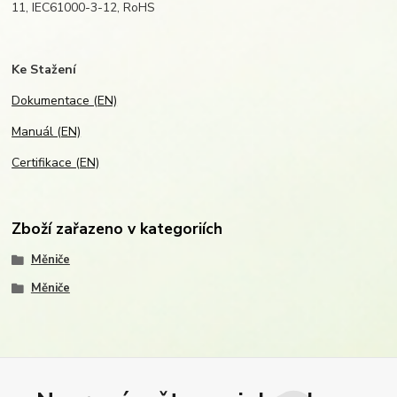
11, IEC61000-3-12, RoHS
Ke Stažení
Dokumentace (EN)
Manuál (EN)
Certifikace (EN)
Zboží zařazeno v kategoriích
Měniče
Měniče