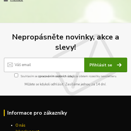
Nepropásněte novinky, akce a
slevy!
Přihlásit se
Souhlasím se
zpracováním osobních údajů
za účelem rozesílky newsletteru.
Můžete se kdykoli odhlásit. Zasíláme jednou za 14 dní.
Informace pro zákazníky
O nás