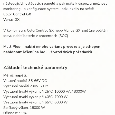
následujících ovládacích panelů a pak máte k dispozici možnost
monitoringu a konfigurace systému odkudkoliv na světě:
Color Control GX
Venus GX
V kombinaci s ColorControl GX nebo VEnus GX zajišťuje počítání
stavu nabití baterie v procentech (SOC)
MultiPlus-II nabízí mnoho variant provozu a je schopen
nabídnout řešení na řadu uživatelských požadavků.
Základní technické parametry
Měnič napětí:
Vstupní napětí: 38-66V DC
Výstupní napětí 230V 50Hz
Výstupní trvalý výkon při 25°C: 10000 VA / 8000W
Výstupní trvalý výkon při 40°C: 7000 W
Výstupní trvalý výkon při 65°C: 6000 W
Špičkový výkon: 18000 W
Účinnost: 95%