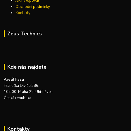
Jak nakupovat
Obchodní podmínky
Kontakty
Zeus Technics
Kde nás najdete
Areál Fasa
Františka Diviše 386,
104 00, Praha 22-Uhříněves
Česká republika
Kontakty