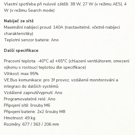
Vlastní spotřeba při nulové zátěži: 38 W, 27 W (v režimu AES), 4
W (v režimu Search mode)
Nabíječ ze sítě
Maximální nabíjecí proud: 140A (nastavitelné, včetně nabíjecí
charakteristiky)
Teplotní senzor baterie: Ano
Další specifikace
Pracovní teplota: -40°C až +65°C (chlazení ventilátorem, omezení
výkonu s rostoucí teplotou dle specifikace)
Vlhkost: max 95%
VE.Bus komunikace: pro 3f provoz, vzdálené monitorování a
integraci do dalších systémů
Vzdálené zapnutí/vypnutí: Ano
Programovatelné relé: Ano
Připojení sítě: šrouby M6
Připojení baterie: 2x2 šrouby M8
Hmotnost: 49 kg
Rozměry: 677 / 363 / 206 mm