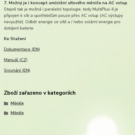
7. Možný je i koncept umístění síťového měniče na AC vstup
.
Stejně tak je možná i paralelní topologie, tedy MultiPlus-II je
připojen k síti a spotřebičům pouze přes AC vstup (AC výstupy
nevyužité). Odběr energie ze sítě a / nebo solární energie pro
dobíjení baterie
Ke Stažení
Dokumentace (EN)
Manuál (CZ)
Srovnání (EN)
Zboží zařazeno v kategoriích
Měniče
Měniče