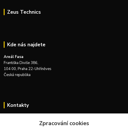
Zeus Technics
Kde nás najdete
Areál Fasa
Františka Diviše 386,
104 00, Praha 22-Uhříněves
Česká republika
Kontakty
Zákaznická podpora Zeus Technics
Zpracování cookies
+420 732 915 376