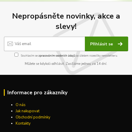
Nepropásněte novinky, akce a
slevy!
Přihlásit se
Souhlasím se
zpracováním osobních údajů
za účelem rozesílky newsletteru.
Můžete se kdykoli odhlásit. Zasíláme jednou za 14 dní.
Informace pro zákazníky
O nás
Jak nakupovat
Obchodní podmínky
Kontakty