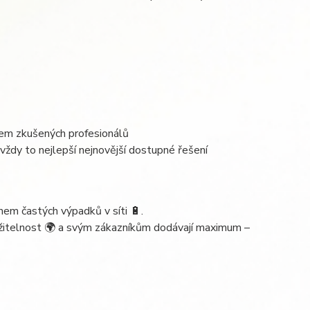
em zkušených profesionálů
vždy to nejlepší nejnovější dostupné řešení
em častých výpadků v síti 🔋.
udržitelnost 🌍 a svým zákazníkům dodávají maximum –