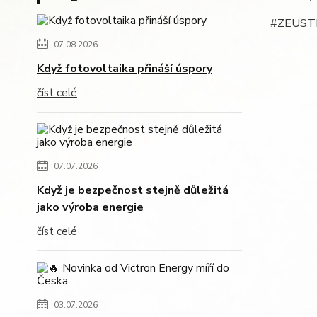
#ZEUSTE
07.08.2026
Když fotovoltaika přináší úspory
číst celé
07.07.2026
Když je bezpečnost stejně důležitá
jako výroba energie
číst celé
03.07.2026