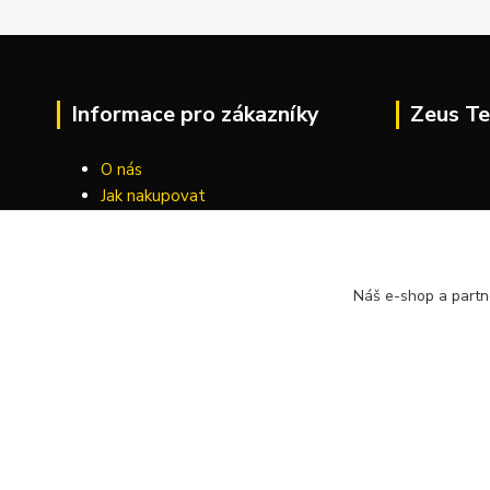
Informace pro zákazníky
Zeus Te
O nás
Jak nakupovat
Obchodní podmínky
Kontakty
Náš e-shop a partn