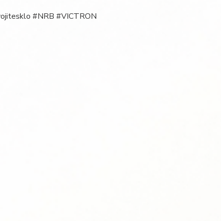
vojitesklo #NRB #VICTRON