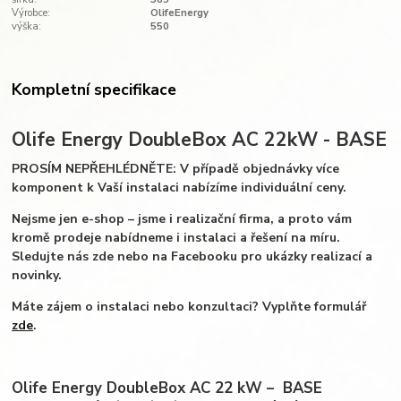
Výrobce:
OlifeEnergy
výška:
550
Kompletní specifikace
Olife Energy DoubleBox AC 22kW - BASE
PROSÍM NEPŘEHLÉDNĚTE: V případě objednávky více
komponent k Vaší instalaci nabízíme individuální ceny.
Nejsme jen e-shop – jsme i realizační firma, a proto vám
kromě prodeje nabídneme i instalaci a řešení na míru.
Sledujte nás zde nebo na Facebooku pro ukázky realizací a
novinky.
Máte zájem o instalaci nebo konzultaci? Vyplňte formulář
zde
.
Olife Energy DoubleBox AC 22 kW – BASE