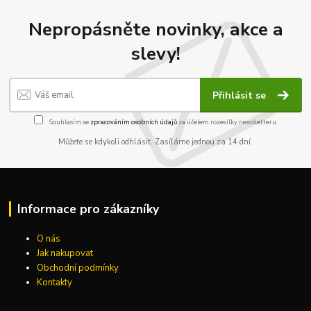
Nepropásněte novinky, akce a
slevy!
Přihlásit se
Souhlasím se
zpracováním osobních údajů
za účelem rozesílky newsletteru.
Můžete se kdykoli odhlásit. Zasíláme jednou za 14 dní.
Informace pro zákazníky
O nás
Jak nakupovat
Obchodní podmínky
Kontakty