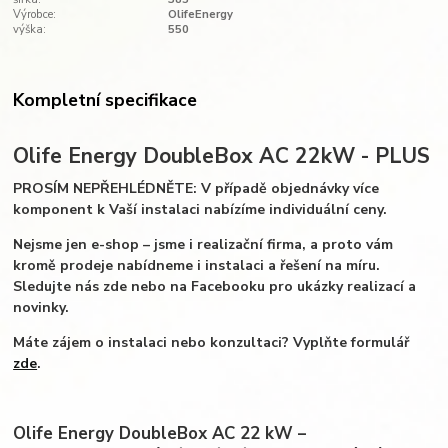
Výrobce:
OlifeEnergy
výška:
550
Kompletní specifikace
Olife Energy DoubleBox AC 22kW - PLUS
PROSÍM NEPŘEHLÉDNĚTE: V případě objednávky více
komponent k Vaší instalaci nabízíme individuální ceny.
Nejsme jen e-shop – jsme i realizační firma, a proto vám
kromě prodeje nabídneme i instalaci a řešení na míru.
Sledujte nás zde nebo na Facebooku pro ukázky realizací a
novinky.
Máte zájem o instalaci nebo konzultaci? Vyplňte formulář
zde
.
Olife Energy DoubleBox AC 22 kW –