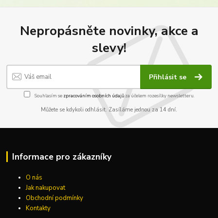
Nepropásněte novinky, akce a
slevy!
Přihlásit se
Souhlasím se
zpracováním osobních údajů
za účelem rozesílky newsletteru.
Můžete se kdykoli odhlásit. Zasíláme jednou za 14 dní.
Informace pro zákazníky
O nás
Jak nakupovat
Obchodní podmínky
Kontakty