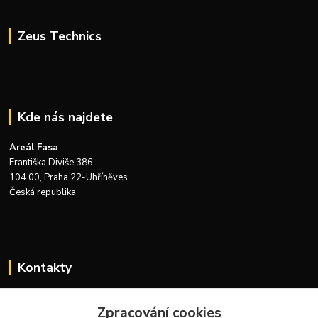
Zeus Technics
Kde nás najdete
Areál Fasa
Františka Diviše 386,
104 00, Praha 22-Uhříněves
Česká republika
Kontakty
Zákaznická podpora Zeus Technics
+420 732 915 376
Zpracování cookies