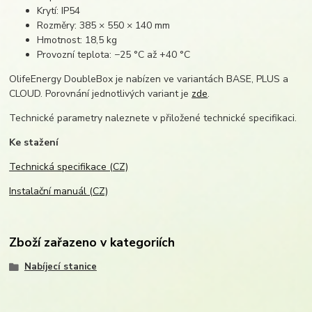
Krytí: IP54
Rozměry: 385 × 550 × 140 mm
Hmotnost: 18,5 kg
Provozní teplota: −25 °C až +40 °C
OlifeEnergy DoubleBox je nabízen ve variantách BASE, PLUS a
CLOUD. Porovnání jednotlivých variant je
zde
.
Technické parametry naleznete v přiložené technické specifikaci.
Ke stažení
Technická specifikace (CZ)
Instalační manuál (CZ)
Zboží zařazeno v kategoriích
Nabíjecí stanice