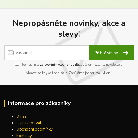
Nepropásněte novinky, akce a
slevy!
Přihlásit se
Souhlasím se
zpracováním osobních údajů
za účelem rozesílky newsletteru.
Můžete se kdykoli odhlásit. Zasíláme jednou za 14 dní.
Informace pro zákazníky
O nás
Jak nakupovat
Obchodní podmínky
Kontakty