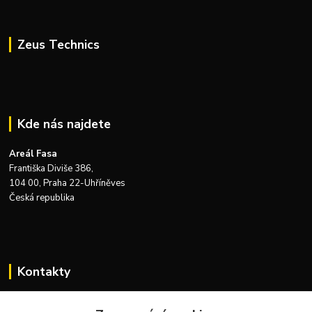
Zeus Technics
Kde nás najdete
Areál Fasa
Františka Diviše 386,
104 00, Praha 22-Uhříněves
Česká republika
Kontakty
Zákaznická podpora Zeus Technics