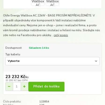
Olife Energy Wallbox AC 22kW - BASE PROSÍM NEPŘEHLÉDNĚTE: V
případě objednávky více komponent k Vaší instalaci nabízíme
individuální ceny. Nejsme jen e-shop – jsme i realizační firma, a proto
vám kromě prodeje nabídneme i instalaci a řešení na míru. Sledujte nás
zde nebo na Facebooku pro ukázky...
celý popis
Dostupnost
Skladem 14 ks
Typ kabelu
23 232 Kč
/
ks
19 200 Kč
bez DPH
Přidat do košíku
Číslo produktu:
123854