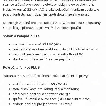
stanice určená pro všechny elektromobily na evropském trhu.
Nabízí výkon až 22 kW (AC) a díky pokročilým funkcím poskytuje
plnou kontrolu nad nabíjením, spotřebou i řízením energie.
Stanice je vhodná pro instalaci na zeď (wallbox) i na samostatný
sloupek a je připravena pro vnitřní i venkovní použití.
Výkon a kompatibilita
maximální výkon až
22 kW (AC)
kompatibilní se všemi elektromobily v EU (zásuvka Typ 2)
možnost nastavení výkonu v rozsahu
0–22 kW
vhodná pro
3fázové i 1fázové připojení
Pokročilé funkce PLUS
Varianta PLUS přináší rozšířené možnosti řízení a správy:
vzdálené ovládání přes
LAN / Wi-Fi
mobilní aplikace pro konfiguraci a monitoring
přehledy o nabíjení a spotřebě energie
správa uživatelů a autorizace (RFID, mobilní telefon)
historie nabíjení pro jednotlivé uživatele