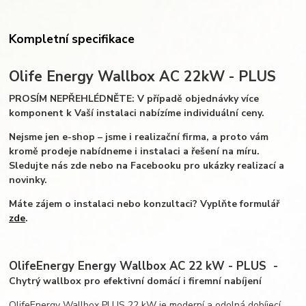
Kompletní specifikace
Olife Energy Wallbox AC 22kW - PLUS
PROSÍM NEPŘEHLÉDNĚTE: V případě objednávky více
komponent k Vaší instalaci nabízíme individuální ceny.
Nejsme jen e-shop – jsme i realizační firma, a proto vám
kromě prodeje nabídneme i instalaci a řešení na míru.
Sledujte nás zde nebo na Facebooku pro ukázky realizací a
novinky.
Máte zájem o instalaci nebo konzultaci? Vyplňte formulář
zde
.
OlifeEnergy Energy Wallbox AC 22 kW - PLUS -
Chytrý wallbox pro efektivní domácí i firemní nabíjení
OlifeEnergy Wallbox PLUS 22 kW je moderní a odolná dobíjecí