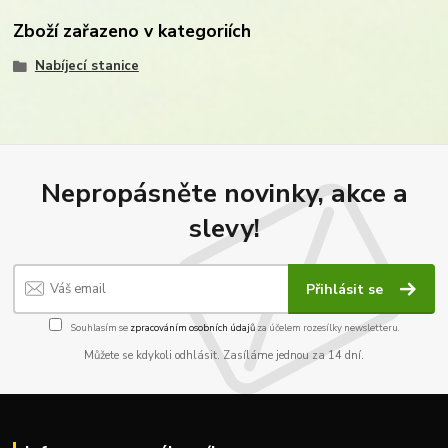
Zboží zařazeno v kategoriích
Nabíjecí stanice
Nepropásněte novinky, akce a
slevy!
Přihlásit se
Souhlasím se
zpracováním osobních údajů
za účelem rozesílky newsletteru.
Můžete se kdykoli odhlásit. Zasíláme jednou za 14 dní.