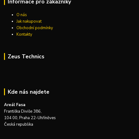
Informace pro zákazníky
O nás
Jak nakupovat
Obchodní podmínky
Kontakty
Zeus Technics
Kde nás najdete
Areál Fasa
Františka Diviše 386,
104 00, Praha 22-Uhříněves
Česká republika