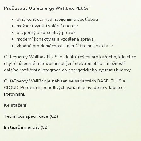
Proč zvolit OlifeEnergy Wallbox PLUS?
plná kontrola nad nabíjením a spotřebou
možnost využití solární energie
bezpečný a spolehlivý provoz
moderní konektivita a vzdálená správa
vhodné pro domácnosti i menší firemní instalace
OlifeEnergy Wallbox PLUS je ideální řešení pro každého, kdo chce
chytré, úsporné a flexibilní nabíjení elektromobilu s možností
dalšího rozšíření a integrace do energetického systému budovy.
OlifeEnergy WallBox je nabízen ve variantách BASE, PLUS a
CLOUD. Porovnání jednotlivých variant je uvedeno v tabulce:
Porovnání
.
Ke stažení
Technická specifikace (CZ)
Instalační manuál (CZ)