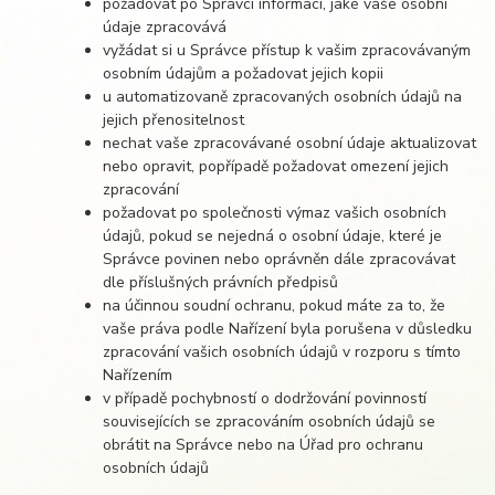
požadovat po Správci informaci, jaké vaše osobní
údaje zpracovává
vyžádat si u Správce přístup k vašim zpracovávaným
osobním údajům a požadovat jejich kopii
u automatizovaně zpracovaných osobních údajů na
jejich přenositelnost
nechat vaše zpracovávané osobní údaje aktualizovat
nebo opravit, popřípadě požadovat omezení jejich
zpracování
požadovat po společnosti výmaz vašich osobních
údajů, pokud se nejedná o osobní údaje, které je
Správce povinen nebo oprávněn dále zpracovávat
dle příslušných právních předpisů
na účinnou soudní ochranu, pokud máte za to, že
vaše práva podle Nařízení byla porušena v důsledku
zpracování vašich osobních údajů v rozporu s tímto
Nařízením
v případě pochybností o dodržování povinností
souvisejících se zpracováním osobních údajů se
obrátit na Správce nebo na Úřad pro ochranu
osobních údajů