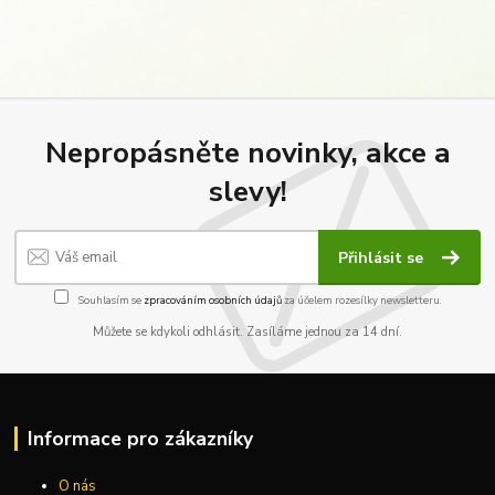
Nepropásněte novinky, akce a
slevy!
Přihlásit se
Souhlasím se
zpracováním osobních údajů
za účelem rozesílky newsletteru.
Můžete se kdykoli odhlásit. Zasíláme jednou za 14 dní.
Informace pro zákazníky
O nás